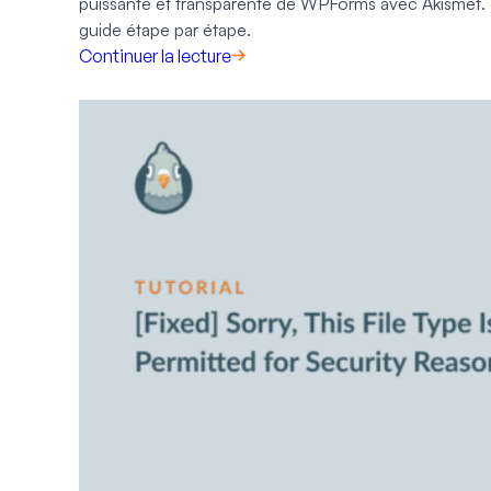
puissante et transparente de WPForms avec Akismet.
guide étape par étape.
Continuer la lecture