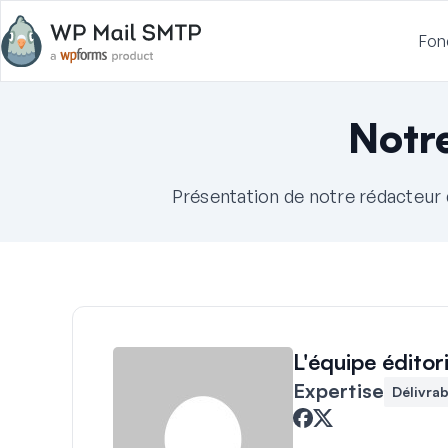
Fon
Notr
Présentation de notre rédacteur
L'équipe éditor
Expertise
Délivrab