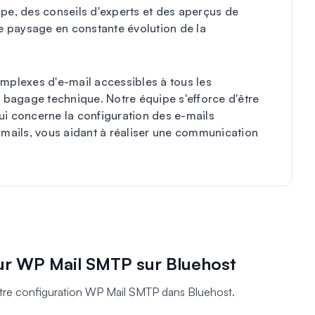
ape, des conseils d'experts et des aperçus de
le paysage en constante évolution de la
omplexes d'e-mail accessibles à tous les
r bagage technique. Notre équipe s'efforce d'être
ui concerne la configuration des e-mails
e-mails, vous aidant à réaliser une communication
ur WP Mail SMTP sur Bluehost
tre configuration WP Mail SMTP dans Bluehost.