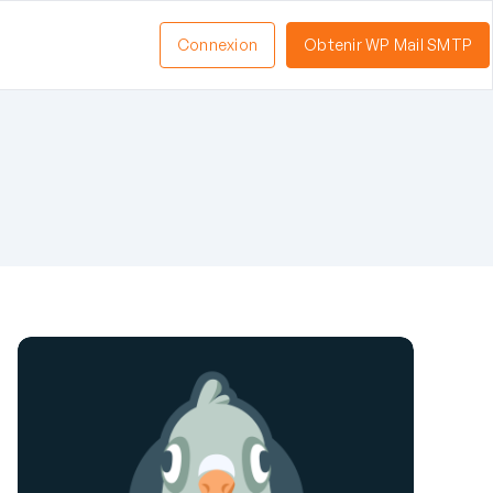
Connexion
Obtenir WP Mail SMTP