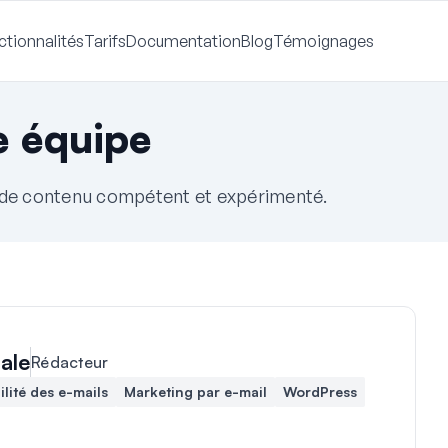
ctionnalités
Tarifs
Documentation
Blog
Témoignages
e équipe
 de contenu compétent et expérimenté.
iale
Rédacteur
ilité des e-mails
Marketing par e-mail
WordPress