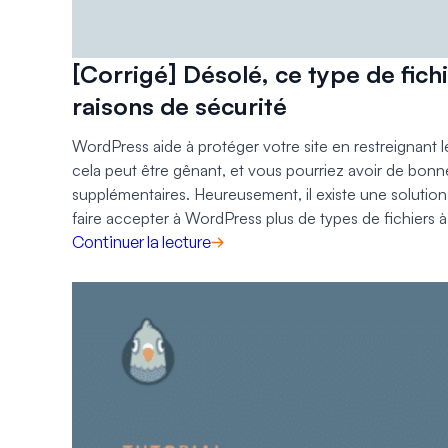
[Corrigé] Désolé, ce type de fich
raisons de sécurité
WordPress aide à protéger votre site en restreignant l
cela peut être gênant, et vous pourriez avoir de bonne
supplémentaires. Heureusement, il existe une solutio
faire accepter à WordPress plus de types de fichiers à
Continuer la lecture