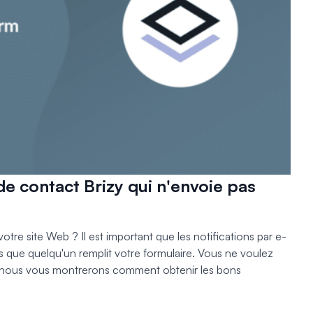
e contact Brizy qui n'envoie pas
tre site Web ? Il est important que les notifications par e-
is que quelqu'un remplit votre formulaire. Vous ne voulez
 nous vous montrerons comment obtenir les bons