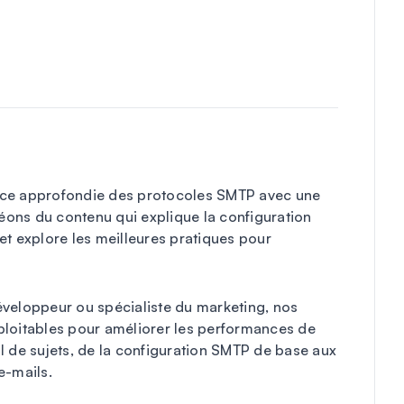
nce approfondie des protocoles SMTP avec une
ons du contenu qui explique la configuration
et explore les meilleures pratiques pour
éveloppeur ou spécialiste du marketing, nos
exploitables pour améliorer les performances de
l de sujets, de la configuration SMTP de base aux
e-mails.