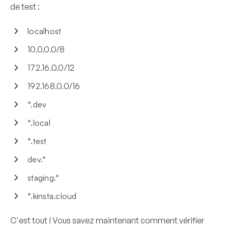
de test :
localhost
10.0.0.0/8
172.16.0.0/12
192.168.0.0/16
*.dev
*.local
*.test
dev.*
staging.*
*.kinsta.cloud
C'est tout ! Vous savez maintenant comment vérifier