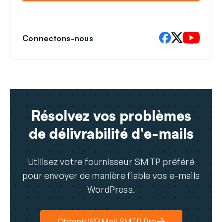
Connectons-nous
Résolvez vos problèmes
de délivrabilité d'e-mails
Utilisez votre fournisseur SMTP préféré
pour envoyer de manière fiable vos e-mails
WordPress.
Obtenir WP Mail SMTP Pro