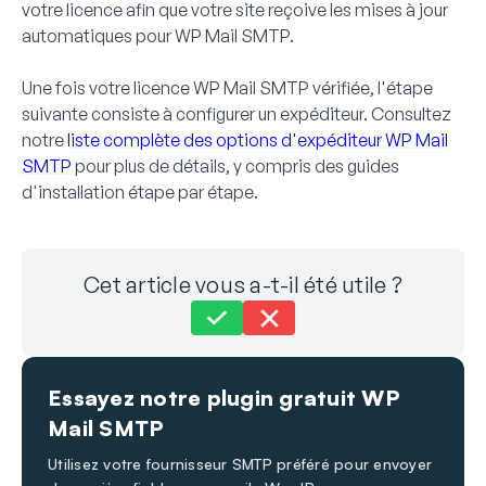
votre licence afin que votre site reçoive les mises à jour
automatiques pour WP Mail SMTP.
Une fois votre licence WP Mail SMTP vérifiée, l'étape
suivante consiste à configurer un expéditeur. Consultez
notre
liste complète des options d'expéditeur WP Mail
SMTP
pour plus de détails, y compris des guides
d'installation étape par étape.
Cet article vous a-t-il été utile ?
Toujours bloqué ?
Comment pouvons-nous vous aider ?
Essayez notre plugin gratuit WP
Dernière mise à jour le 22 août 2025
Mail SMTP
Utilisez votre fournisseur SMTP préféré pour envoyer