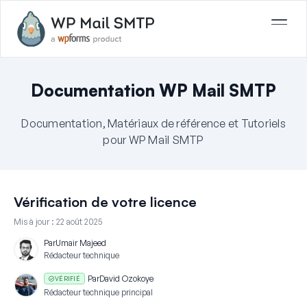
Documentation WP Mail SMTP
Documentation, Matériaux de référence et Tutoriels
pour WP Mail SMTP
Vérification de votre licence
Mis à jour :
22 août 2025
Par
Umair Majeed
Rédacteur technique
Par
David Ozokoye
VÉRIFIÉ
Rédacteur technique principal