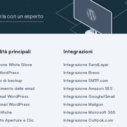
rla con un esperto
ità principali
Integrazioni
ione White Glove
Integrazione SendLayer
WordPress
Integrazione Brevo
i di backup
Integrazione SMTP.com
llimento delle email
Integrazione Amazon SES
mail WordPress
Integrazione Google/Gmail
Email WordPress
Integrazione Mailgun
tifiche
Integrazione Microsoft 365
to Aperture e Clic
Integrazione Outlook.com