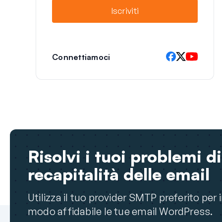
l
Iscriviti
Connettiamoci
Risolvi i tuoi problemi di
recapitalità delle email
Utilizza il tuo provider SMTP preferito per i
modo affidabile le tue email WordPress.