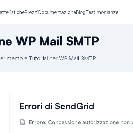
atteristiche
Prezzi
Documentazione
Blog
Testimonianze
ne WP Mail SMTP
ferimento e Tutorial per WP Mail SMTP
Errori di SendGrid
Errore: Concessione autorizzazione non 