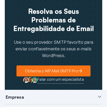
Resolva os Seus
Problemas de
Entregabilidade de Email
Use o seu provedor SMTP favorito para
enviar confiavelmente os seus e-mails
WordPress.
Obtenha o WP Mail SMTP Pro
Falar com um especialista
Empresa
Sobre nós
Blog