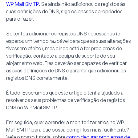
WP Mail SMTP
. Se ainda não adicionou os registos às
suas definições de DNS, siga os passos apropriados
para o fazer.
Se tentou adicionar os registos DNS necessários (e
esperou um tempo razoável para que as suas alterações
tivessem efeito), mas ainda está a ter problemas de
verificação, contacte a equipa de suporte do seu
alojamento web. Eles deverão ser capazes de verificar
as suas definições de DNS e garantir que adicionou os
registos DNS corretamente.
É tudo! Esperamos que este artigo o tenha ajudado a
resolver os seus problemas de verificação de registos
DNS no WP Mail SMTP.
Em seguida, quer aprender a monitorizar erros no WP
Mail SMTP para que possa corrigi-los mais facilmente?
Veja o nosso tutorial sobre
como depurar problemas de