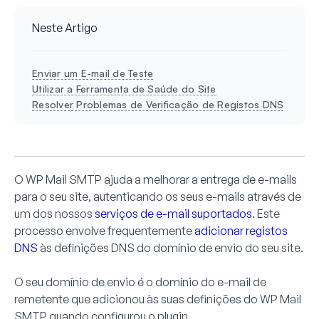
Neste Artigo
Enviar um E-mail de Teste
Utilizar a Ferramenta de Saúde do Site
Resolver Problemas de Verificação de Registos DNS
O WP Mail SMTP ajuda a melhorar a entrega de e-mails
para o seu site, autenticando os seus e-mails através de
um dos nossos
serviços de e-mail suportados
. Este
processo envolve frequentemente
adicionar registos
DNS
às definições DNS do domínio de envio do seu site.
O seu domínio de envio é o domínio do e-mail de
remetente que adicionou às suas definições do WP Mail
SMTP quando configurou o plugin.