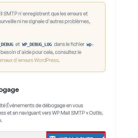
SMTP n'enregistrent que les erreurs et
 surveille ni ne signale d'autres problèmes,
et
dans le fichier
_DEBUG
WP_DEBUG_LOG
wp-
besoin d'aide pour cela, consultez le
urnaux d'erreurs WordPress
.
bogage
alité Événements de débogage en vous
ss et en naviguant vers
WP Mail SMTP » Outils
.
e
.