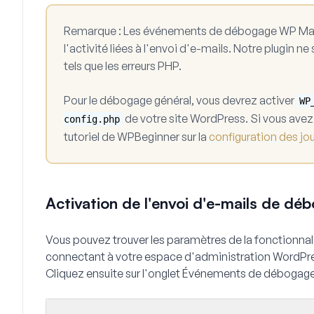
Remarque :
Les événements de débogage WP Mail 
l'activité liées à l'envoi d'e-mails. Notre plugin ne
tels que les erreurs PHP.
Pour le débogage général, vous devrez activer
WP
de votre site WordPress. Si vous avez 
config.php
tutoriel de WPBeginner sur la
configuration des jo
Activation de l'envoi d'e-mails de dé
Vous pouvez trouver les paramètres de la fonctionn
connectant à votre espace d'administration WordPre
Cliquez ensuite sur l'onglet
Événements de débogag