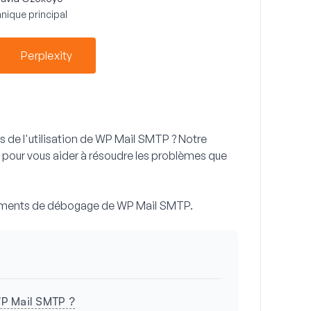
nique principal
Perplexity
 de l'utilisation de WP Mail SMTP ? Notre
e pour vous aider à résoudre les problèmes que
énements de débogage de WP Mail SMTP.
P Mail SMTP ?