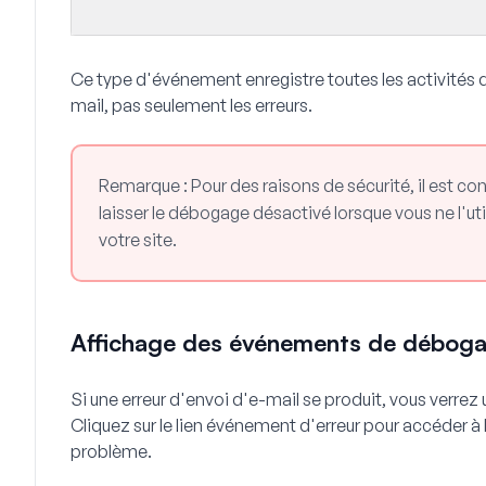
Ce type d'événement enregistre toutes les activités q
mail, pas seulement les erreurs.
Remarque :
Pour des raisons de sécurité, il est 
laisser le débogage désactivé lorsque vous ne l'ut
votre site.
Affichage des événements de débog
Si une erreur d'envoi d'e-mail se produit, vous verre
Cliquez sur le lien
événement d'erreur
pour accéder à 
problème.