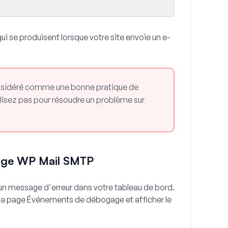
ui se produisent lorsque votre site envoie un e-
considéré comme une bonne pratique de
ilisez pas pour résoudre un problème sur
age WP Mail SMTP
z un message d'erreur dans votre tableau de bord.
la page Événements de débogage et afficher le