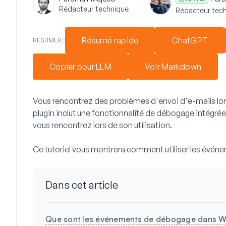
Rédacteur technique
Rédacteur tech
Résumé rapide
ChatGPT
RÉSUMER :
Copier pour LLM
Voir Markdown
Vous rencontrez des problèmes d'envoi d'e-mails lors
plugin inclut une fonctionnalité de débogage intégré
vous rencontrez lors de son utilisation.
Ce tutoriel vous montrera comment utiliser les év
Dans cet article
Que sont les événements de débogage dans W