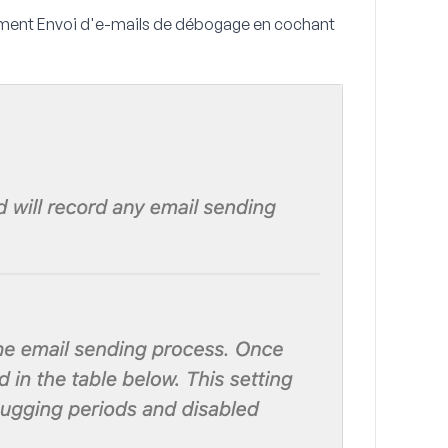
ement
Envoi d'e-mails de débogage
en cochant