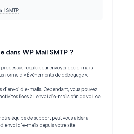
ail SMTP
ge dans WP Mail SMTP ?
ux processus requis pour envoyer des e-mails
sous forme d'« Événements de débogage ».
urs d'envoi d'e-mails. Cependant, vous pouvez
tivités liées à l'envoi d'e-mails afin de voir ce
notre équipe de support peut vous aider à
 d'envoi d'e-mails depuis votre site.