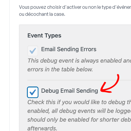
Vous pouvez choisir d'activer ou non le type d'évén
ou décochant la case.