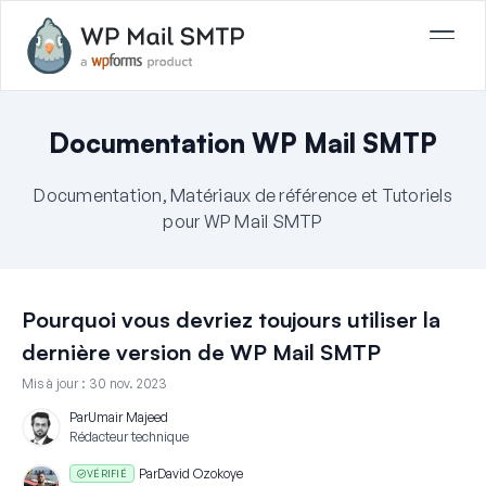
Documentation WP Mail SMTP
Documentation, Matériaux de référence et Tutoriels
pour WP Mail SMTP
Pourquoi vous devriez toujours utiliser la
dernière version de WP Mail SMTP
Mis à jour :
30 nov. 2023
Par
Umair Majeed
Rédacteur technique
Par
David Ozokoye
VÉRIFIÉ