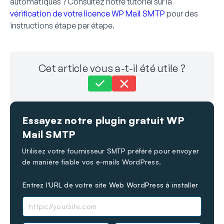
automatiques ? Consultez notre tutoriel sur la
vérification de votre licence WP Mail SMTP
pour des
instructions étape par étape.
Cet article vous a-t-il été utile ?
Toujours bloqué ?
Comment pouvons-nous vous aider ?
Essayez notre plugin gratuit WP
Dernière mise à jour le 30 nov. 2023
Mail SMTP
Utilisez votre fournisseur SMTP préféré pour envoyer
de manière fiable vos e-mails WordPress.
Entrez l'URL de votre site Web WordPress à installer