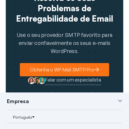
Problemas de
Entregabilidade de Email
Use o seu provedor SMTP favorito para
enviar confiavelmente os seus e-mails
WordPress.
Obtenha o WP Mail SMTP Pro
Falar com um especialista
Empresa
Sobre nós
Blog
Contacto
Imprensa
Afiliados
Divulgação FTC