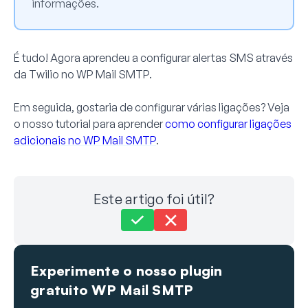
informações.
É tudo! Agora aprendeu a configurar alertas SMS através
da Twilio no WP Mail SMTP.
Em seguida, gostaria de configurar várias ligações? Veja
o nosso tutorial para aprender
como configurar ligações
adicionais no WP Mail SMTP
.
Este artigo foi útil?
Ainda preso?
Como podemos ajudar?
Experimente o nosso plugin
Última atualização em 17 de julho de 2025
gratuito WP Mail SMTP