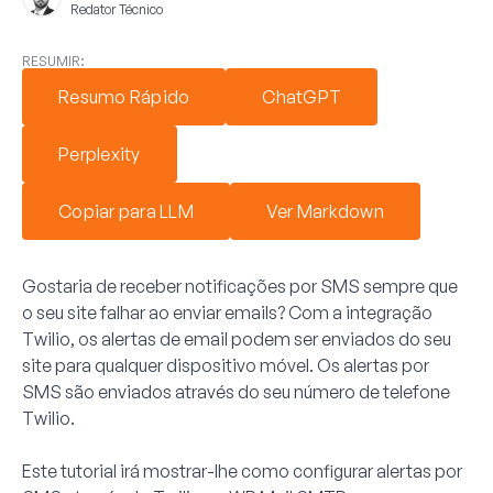
Redator Técnico
RESUMIR:
Resumo Rápido
ChatGPT
Perplexity
Copiar para LLM
Ver Markdown
Gostaria de receber notificações por SMS sempre que
o seu site falhar ao enviar emails? Com a integração
Twilio, os alertas de email podem ser enviados do seu
site para qualquer dispositivo móvel. Os alertas por
SMS são enviados através do seu número de telefone
Twilio.
Este tutorial irá mostrar-lhe como configurar alertas por