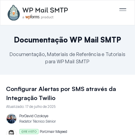
Documentação WP Mail SMTP
Documentação, Materiais de Referência e Tutoriais
para WP Mail SMTP
Configurar Alertas por SMS através da
Integração Twilio
Atualizado:
17 de julho de 2025
Por
David Ozokoye
Redator Técnico Sénior
Por
Umair Majeed
REVISTO