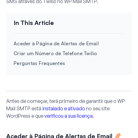
SMS através do Twilio no WP Mail SMTP.
Aceder à Página de Alertas de Email
Criar um Número de Telefone Twilio
Perguntas Frequentes
Antes de começar, terá primeiro de garantir que o WP
Mail SMTP está
instalado e ativado
no seu site
WordPress e que
verificou a sua licença
.
Aceder à Página de Alertas de Email