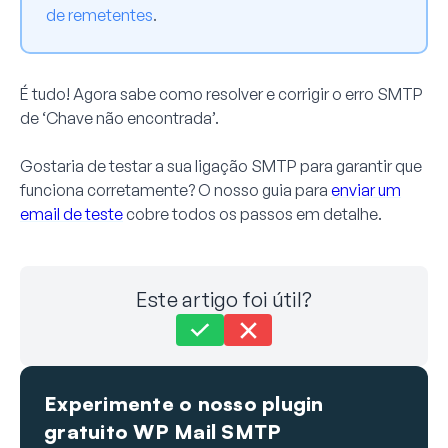
de remetentes
.
É tudo! Agora sabe como resolver e corrigir o erro SMTP
de ‘Chave não encontrada’.
Gostaria de testar a sua ligação SMTP para garantir que
funciona corretamente? O nosso guia para
enviar um
email de teste
cobre todos os passos em detalhe.
Este artigo foi útil?
Ainda preso?
Como podemos ajudar?
Experimente o nosso plugin
Última atualização em 16 de Setembro de 2024
gratuito WP Mail SMTP