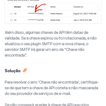
Além disso, algumas chaves de API têm datas de
validade. Se a chave expirou ou foi rotacionada, e não
atualizou o seu plugin SMTP com a nova chave, o
servidor SMTP irá gerar um erro de “Chave não
encontrada”.
Solução
Para resolver o erro ‘Chave não encontrada’, certifique-
se de que tem a chave de API correta e não mascarada
do seu provedor de serviços de e-mail.
Se não conseguir aceder à chave de API que criou,