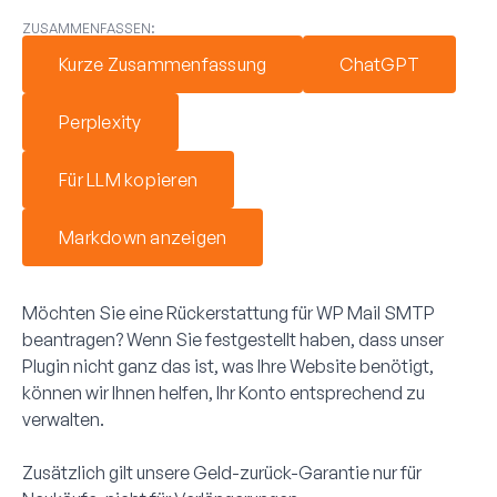
ZUSAMMENFASSEN:
Kurze Zusammenfassung
ChatGPT
Perplexity
Für LLM kopieren
Markdown anzeigen
Möchten Sie eine Rückerstattung für WP Mail SMTP
beantragen? Wenn Sie festgestellt haben, dass unser
Plugin nicht ganz das ist, was Ihre Website benötigt,
können wir Ihnen helfen, Ihr Konto entsprechend zu
verwalten.
Zusätzlich gilt unsere Geld-zurück-Garantie nur für