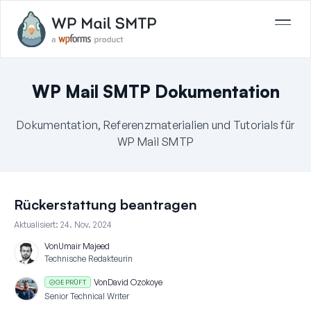
WP Mail SMTP Dokumentation
Dokumentation, Referenzmaterialien und Tutorials für
WP Mail SMTP
Rückerstattung beantragen
Aktualisiert:
24. Nov. 2024
Von
Umair Majeed
Technische Redakteurin
Von
David Ozokoye
GEPRÜFT
Senior Technical Writer