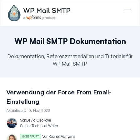
WP Mail SMTP Dokumentation
Dokumentation, Referenzmaterialien und Tutorials für
WP Mail SMTP
Verwendung der Force From Email-
Einstellung
Aktualisiert:
10. Nov. 2023
Von
David Ozokoye
Senior Technical Writer
Von
Rachel Adnyana
GEPRÜFT