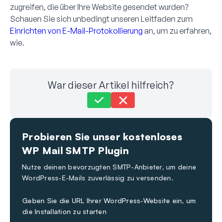
zugreifen, die über Ihre Website gesendet wurden?
Schauen Sie sich unbedingt unseren Leitfaden zum
Einrichten von E-Mail-Protokollierung
an, um zu erfahren,
wie.
War dieser Artikel hilfreich?
Immer noch festgefahren?
Wie können wir helfen?
Probieren Sie unser kostenloses
Zuletzt aktualisiert am 10. Nov. 2023
WP Mail SMTP Plugin
Nutze deinen bevorzugten SMTP-Anbieter, um deine
WordPress-E-Mails zuverlässig zu versenden.
Geben Sie die URL Ihrer WordPress-Website ein, um
die Installation zu starten