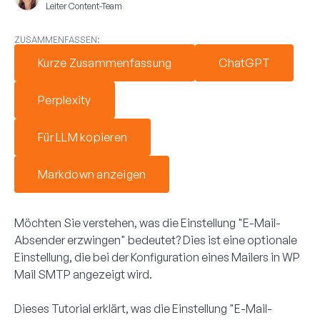
Leiter Content-Team
ZUSAMMENFASSEN:
Kurze Zusammenfassung
ChatGPT
Perplexity
Für LLM kopieren
Markdown anzeigen
Möchten Sie verstehen, was die Einstellung "E-Mail-
Absender erzwingen" bedeutet? Dies ist eine optionale
Einstellung, die bei der Konfiguration eines Mailers in WP
Mail SMTP angezeigt wird.
Dieses Tutorial erklärt, was die Einstellung "E-Mail-