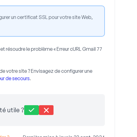
urer un certificat SSL pour votre site Web,
t résoudre le problème « Erreur cURL Gmail 77
de votre site ? Envisagez de configurer une
ur de secours
.
té utile ?