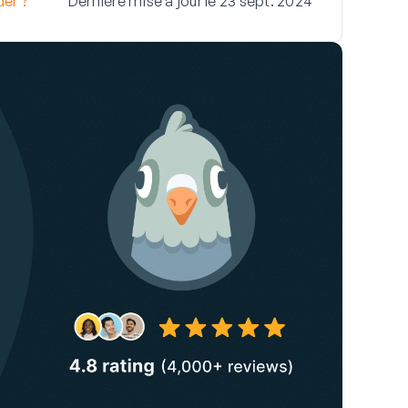
er ?
Dernière mise à jour le 23 sept. 2024