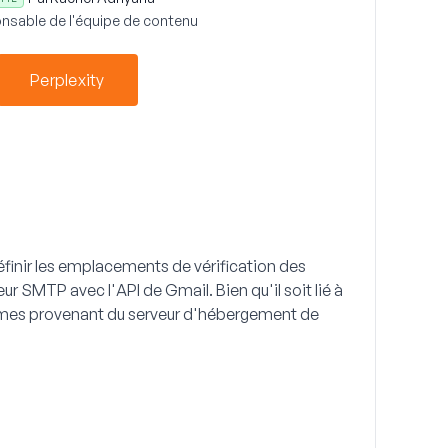
nsable de l'équipe de contenu
Perplexity
éfinir les emplacements de vérification des
veur SMTP avec l'API de Gmail. Bien qu'il soit lié à
blèmes provenant du serveur d'hébergement de