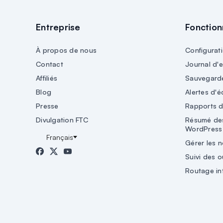
Entreprise
Fonction
À propos de nous
Configurati
Contact
Journal d'
Affiliés
Sauvegard
Blog
Alertes d'é
Presse
Rapports d
Divulgation FTC
Résumé des
WordPress
Gérer les n
Suivi des o
Routage int