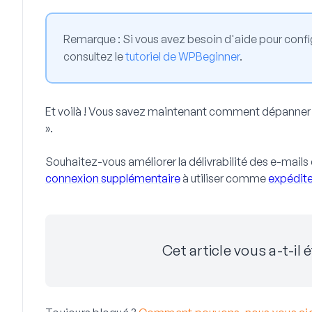
Remarque :
Si vous avez besoin d'aide pour config
consultez le
tutoriel de WPBeginner
.
Et voilà ! Vous savez maintenant comment dépanner e
».
Souhaitez-vous améliorer la délivrabilité des e-mails 
connexion supplémentaire
à utiliser comme
expédite
Cet article vous a-t-il é