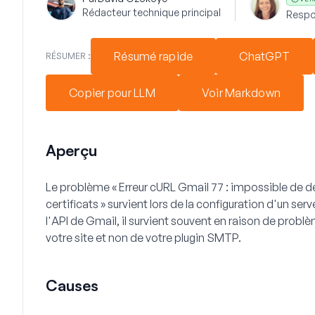
Rédacteur technique principal
Respo
Résumé rapide
ChatGPT
RÉSUMER :
Copier pour LLM
Voir Markdown
Aperçu
Le problème « Erreur cURL Gmail 77 : impossible de d
certificats » survient lors de la configuration d'un ser
l'API de Gmail, il survient souvent en raison de pro
votre site et non de votre plugin SMTP.
Causes