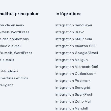
nalités principales
Intégrations
on clé en main
Intégration SendLayer
e-mails WordPress
Intégration Brevo
e des connexions
Intégration SMTP.com
chec d'e-mail
Intégration Amazon SES
'e-mails WordPress
Intégration Google/Gmail
 e-mails
Intégration Mailgun
Intégration Microsoft 365
otifications
Intégration Outlook.com
uvertures et clics
Intégration Postmark
elligent
Intégration Sendgrid
Intégration SparkPost
Intégration Zoho Mail
Intégration Mandrill