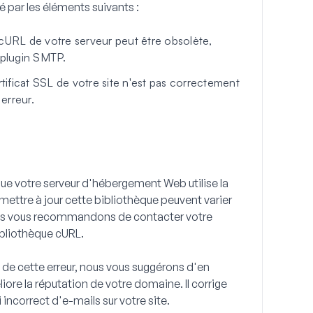
 par les éléments suivants :
cURL de votre serveur peut être obsolète,
 plugin SMTP.
rtificat SSL de votre site n'est pas correctement
erreur.
que votre serveur d'hébergement Web utilise la
ettre à jour cette bibliothèque peuvent varier
ous vous recommandons de contacter votre
ibliothèque cURL.
e de cette erreur, nous vous suggérons d'en
ore la réputation de votre domaine. Il corrige
ncorrect d'e-mails sur votre site.