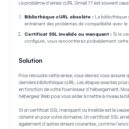
Le problème d'erreur cURL Gmail 77 est souvent causé
Bibliothèque cURL obsolète :
La bibliothèque 
entraînant des problèmes de compatibilité avec le
Certificat SSL invalide ou manquant :
Si le ce
configuré, vous rencontrerez probablement cette 
Solution
Pour résoudre cette erreur, vous devrez vous assurer 
dernière bibliothèque cURL. Les étapes exactes pour m
en fonction de votre fournisseur d'hébergement. N
hébergeur Web pour vous aider à mettre à niveau la b
Si un certificat SSL manquant ou invalide est la caus
obtenir un pour votre domaine. Un certificat SSL améli
également d'autres erreurs courantes, comme l'envoi i