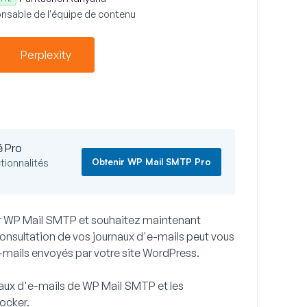
nsable de l'équipe de contenu
Perplexity
é Pro
Obtenir WP Mail SMTP Pro
tionnalités
our WP Mail SMTP et souhaitez maintenant
consultation de vos journaux d'e-mails peut vous
s e-mails envoyés par votre site WordPress.
aux d'e-mails de WP Mail SMTP et les
ocker.