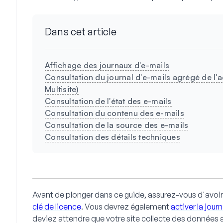
Dans cet article
Affichage des journaux d'e-mails
Consultation du journal d'e-mails agrégé de l'
Multisite)
Consultation de l'état des e-mails
Consultation du contenu des e-mails
Consultation de la source des e-mails
Consultation des détails techniques
Avant de plonger dans ce guide, assurez-vous d'avoi
clé de licence
. Vous devrez également
activer la jour
deviez attendre que votre site collecte des données a