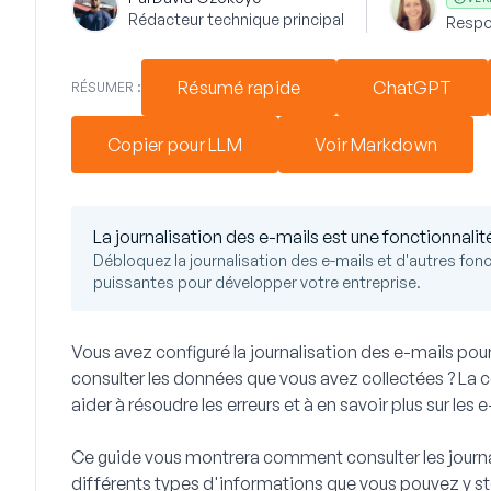
Rédacteur technique principal
Respo
Résumé rapide
ChatGPT
RÉSUMER :
Copier pour LLM
Voir Markdown
La journalisation des e-mails est une fonctionnalit
Débloquez la journalisation des e-mails et d'autres fonc
puissantes pour développer votre entreprise.
Vous avez configuré la journalisation des e-mails p
consulter les données que vous avez collectées ? La 
aider à résoudre les erreurs et à en savoir plus sur le
Ce guide vous montrera comment consulter les journ
différents types d'informations que vous pouvez y st