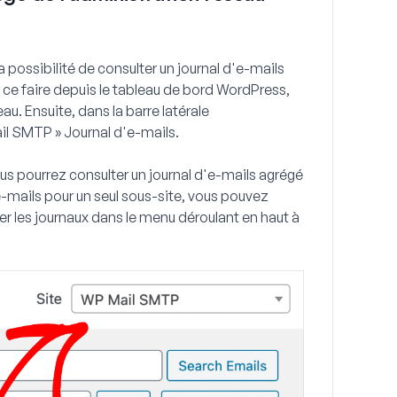
a possibilité de consulter un journal d'e-mails
r ce faire depuis le tableau de bord WordPress,
eau
. Ensuite, dans la barre latérale
l SMTP » Journal d'e-mails
.
us pourrez consulter un journal d'e-mails agrégé
e-mails pour un seul sous-site, vous pouvez
er les journaux dans le menu déroulant en haut à