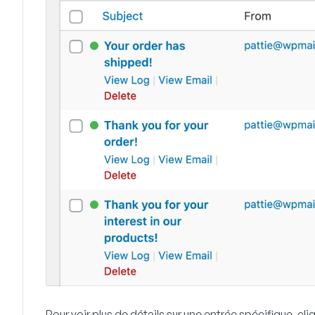
Pour voir plus de détails sur une entrée spécifique, cliq