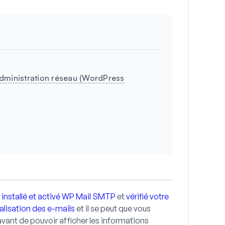
administration réseau (WordPress
r
installé et activé WP Mail SMTP
et
vérifié votre
nalisation des e-mails
et il se peut que vous
vant de pouvoir afficher les informations