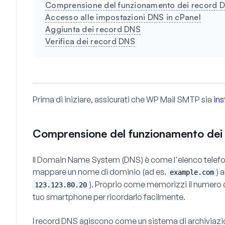
Comprensione del funzionamento dei record 
Accesso alle impostazioni DNS in cPanel
Aggiunta dei record DNS
Verifica dei record DNS
Prima di iniziare, assicurati che WP Mail SMTP sia
ins
Comprensione del funzionamento dei
Il Domain Name System (DNS) è come l'elenco telefon
mappare un nome di dominio (ad es.
) 
example.com
). Proprio come memorizzi il numero d
123.123.80.20
tuo smartphone per ricordarlo facilmente.
I record DNS agiscono come un sistema di archiviazi