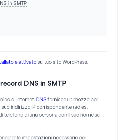
DNS in SMTP
tallato e attivato
sul tuo sito WordPress.
 record DNS in SMTP
ico di Internet.
DNS
fornisce un mezzo per
al suo indirizzo IP corrispondente (ad es.
i telefono di una persona con il suo nome sul
one per le impostazioni necessarie per