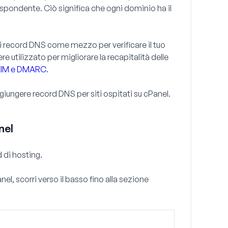
ispondente. Ciò significa che ogni dominio ha il
 i record DNS come mezzo per verificare il tuo
re utilizzato per migliorare la recapitalità delle
DKIM e DMARC
.
giungere record DNS per siti ospitati su cPanel.
nel
 di hosting.
l, scorri verso il basso fino alla sezione