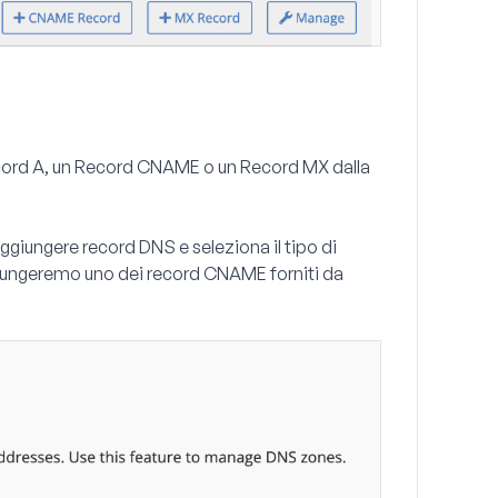
ord A
, un
Record CNAME
o un
Record MX
dalla
 aggiungere record DNS e seleziona il tipo di
iungeremo uno dei record CNAME forniti da