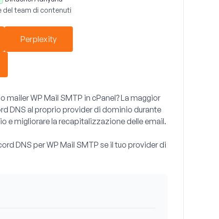
 del team di contenuti
Perplexity
uo mailer WP Mail SMTP in cPanel? La maggior
cord DNS al proprio provider di dominio durante
io e migliorare la recapitalizzazione delle email.
cord DNS per WP Mail SMTP se il tuo provider di