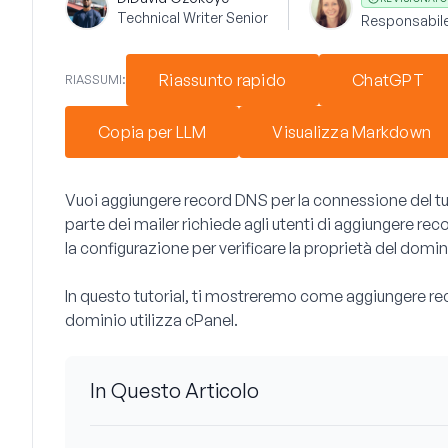
Technical Writer Senior
Responsabile
Riassunto rapido
ChatGPT
RIASSUMI:
Copia per LLM
Visualizza Markdown
Vuoi aggiungere record DNS per la connessione del t
parte dei mailer richiede agli utenti di aggiungere re
la configurazione per verificare la proprietà del domin
In questo tutorial, ti mostreremo come aggiungere re
dominio utilizza cPanel.
In Questo Articolo