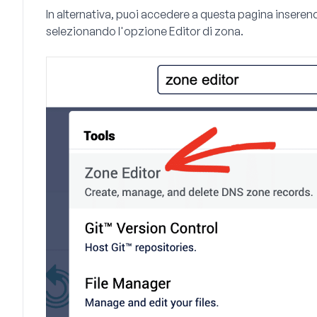
In alternativa, puoi accedere a questa pagina inserendo
selezionando l'opzione
Editor di zona
.