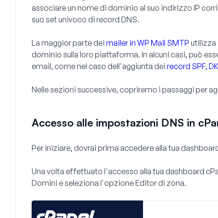
associare un nome di dominio al suo indirizzo IP corr
suo set univoco di record DNS.
La maggior parte dei
mailer in WP Mail SMTP
utilizza
dominio sulla loro piattaforma. In alcuni casi, può esse
email, come nel caso dell'aggiunta dei
record SPF, 
Nelle sezioni successive, copriremo i passaggi per ag
Accesso alle impostazioni DNS in cPa
Per iniziare, dovrai prima accedere alla tua dashboard
Una volta effettuato l'accesso alla tua dashboard cPane
Domini
e seleziona l'opzione
Editor di zona
.