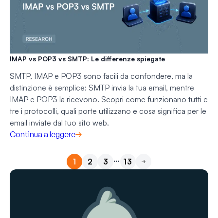
IMAP vs POP3 vs SMTP: Le differenze spiegate
SMTP, IMAP e POP3 sono facili da confondere, ma la
distinzione è semplice: SMTP invia la tua email, mentre
IMAP e POP3 la ricevono. Scopri come funzionano tutti e
tre i protocolli, quali porte utilizzano e cosa significa per le
email inviate dal tuo sito web.
Continua a leggere
…
1
2
3
13
Successivo