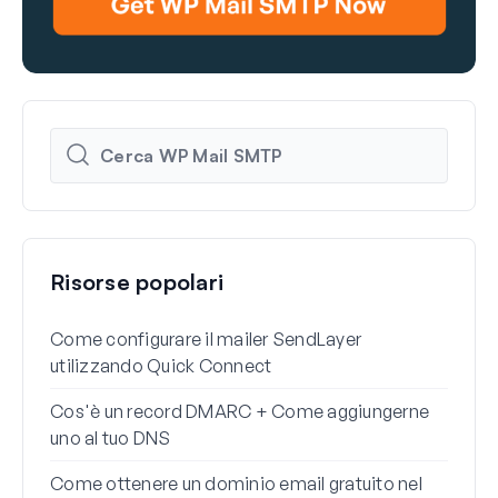
Risorse popolari
Come configurare il mailer SendLayer
Come
utilizzando Quick Connect
di W
Cos'è un record DMARC + Come aggiungerne
Perc
uno al tuo DNS
spam
Come ottenere un dominio email gratuito nel
Come