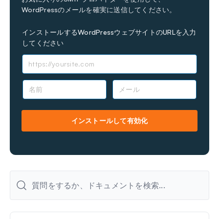
WordPressのメールを確実に送信してください。
インストールするWordPressウェブサイトのURLを入力
してください
名
メ
前
ー
*
ル
*
インストールして有効化