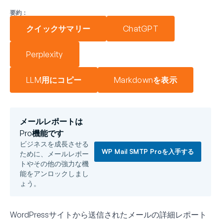
要約：
クイックサマリー
ChatGPT
Perplexity
LLM用にコピー
Markdownを表示
メールレポートは
Pro機能です
ビジネスを成長させる
WP Mail SMTP Proを入手する
ために、メールレポー
トやその他の強力な機
能をアンロックしまし
ょう。
WordPressサイトから送信されたメールの詳細レポート