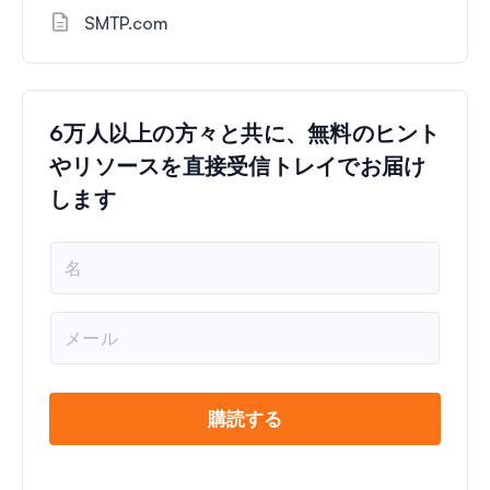
SMTP.com
6万人以上の方々と共に、無料のヒント
やリソースを直接受信トレイでお届け
します
名
前
*
メ
ー
ル
*
購読する