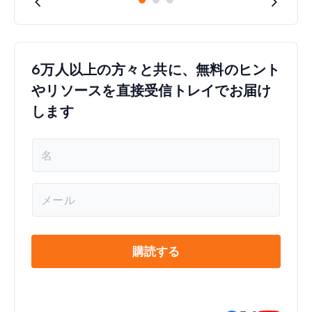
6万人以上の方々と共に、無料のヒント
やリソースを直接受信トレイでお届け
します
名
前
*
メ
ー
ル
*
購読する