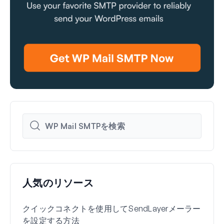
人気のリソース
クイックコネクトを使用してSendLayerメーラー
WP 
を設定する方法
定を