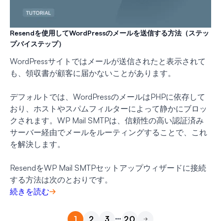
Resendを使用してWordPressのメールを送信する方法（ステッ
プバイステップ）
WordPressサイトではメールが送信されたと表示されて
も、領収書が顧客に届かないことがあります。
デフォルトでは、WordPressのメールはPHPに依存して
おり、ホストやスパムフィルターによって静かにブロッ
クされます。WP Mail SMTPは、信頼性の高い認証済み
サーバー経由でメールをルーティングすることで、これ
を解決します。
ResendをWP Mail SMTPセットアップウィザードに接続
する方法は次のとおりです。
続きを読む
…
1
2
3
20