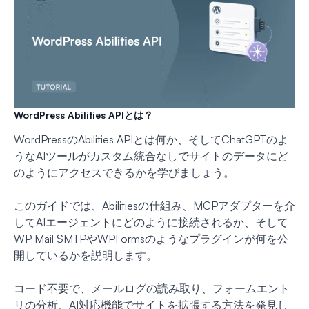
WordPress Abilities APIとは？
WordPressのAbilities APIとは何か、そしてChatGPTのよ
うなAIツールがカスタム統合なしでサイトのデータにど
のようにアクセスできるかを学びましょう。
このガイドでは、Abilitiesの仕組み、MCPアダプターを介
してAIエージェントにどのように接続されるか、そして
WP Mail SMTPやWPFormsのようなプラグインが何を公
開しているかを説明します。
コード不要で、メールログの読み取り、フォームエント
リの分析、AI対応機能でサイトを拡張する方法を発見し