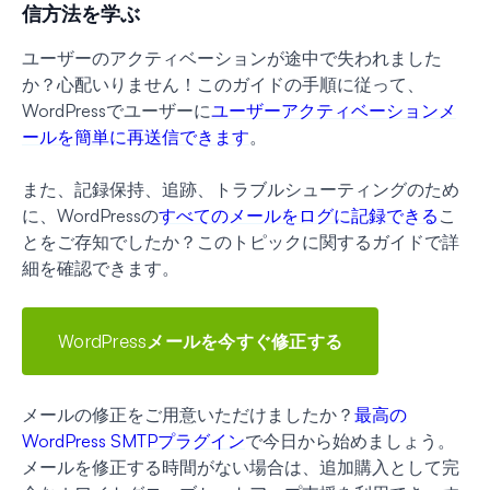
信方法を学ぶ
ユーザーのアクティベーションが途中で失われました
か？心配いりません！このガイドの手順に従って、
WordPressでユーザーに
ユーザーアクティベーションメ
ールを簡単に再送信できます
。
また、記録保持、追跡、トラブルシューティングのため
に、WordPressの
すべてのメールをログに記録できる
こ
とをご存知でしたか？このトピックに関するガイドで詳
細を確認できます。
WordPressメールを今すぐ修正する
メールの修正をご用意いただけましたか？
最高の
WordPress SMTPプラグイン
で今日から始めましょう。
メールを修正する時間がない場合は、追加購入として完