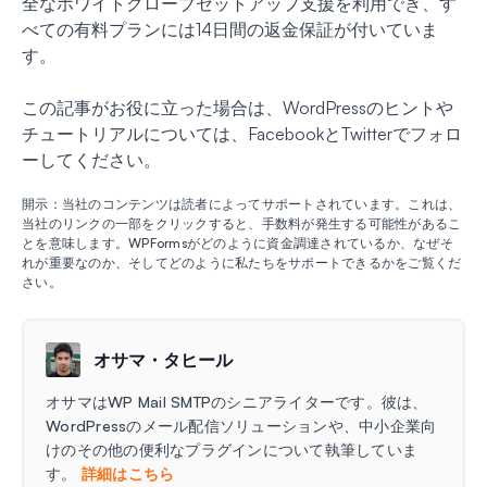
全なホワイトグローブセットアップ支援を利用でき、す
べての有料プランには14日間の返金保証が付いていま
す。
この記事がお役に立った場合は、WordPressのヒントや
チュートリアルについては、FacebookとTwitterでフォロ
ーしてください。
開示：当社のコンテンツは読者によってサポートされています。これは、
当社のリンクの一部をクリックすると、手数料が発生する可能性があるこ
とを意味します。WPFormsがどのように資金調達されているか、なぜそ
れが重要なのか、そしてどのように私たちをサポートできるかをご覧くだ
さい。
オサマ・タヒール
オサマはWP Mail SMTPのシニアライターです。彼は、
WordPressのメール配信ソリューションや、中小企業向
けのその他の便利なプラグインについて執筆していま
す。
詳細はこちら