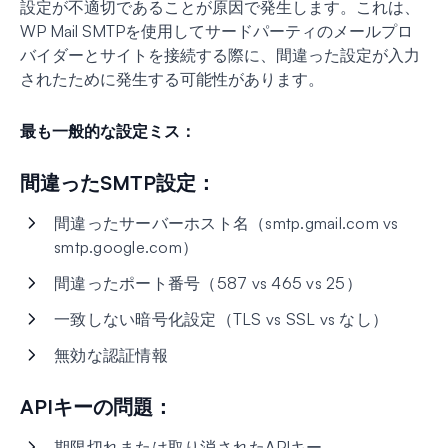
設定が不適切であることが原因で発生します。これは、
WP Mail SMTPを使用してサードパーティのメールプロ
バイダーとサイトを接続する際に、間違った設定が入力
されたために発生する可能性があります。
最も一般的な設定ミス：
間違ったSMTP設定：
間違ったサーバーホスト名（smtp.gmail.com vs
smtp.google.com）
間違ったポート番号（587 vs 465 vs 25）
一致しない暗号化設定（TLS vs SSL vs なし）
無効な認証情報
APIキーの問題：
期限切れまたは取り消されたAPIキー