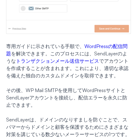
専用ガイドに示されている手順で、
WordPressの配信問
題
を解決できます。このプロセスには、SendLayerのよ
うな
トランザクションメール送信サービス
でアカウント
を作成することが含まれます。これにより、適切な承認
を備えた独自のカスタムドメインを取得できます。
その後、WP Mail SMTPを使用してWordPressサイトと
SendLayerアカウントを接続し、配信エラーを永久に防
止できます。
SendLayerは、ドメインのなりすましを防ぐことで、ス
パマーからドメインと顧客を保護するためにさまざまな
対策を講じている数少ないメーラーサービスの1つです。