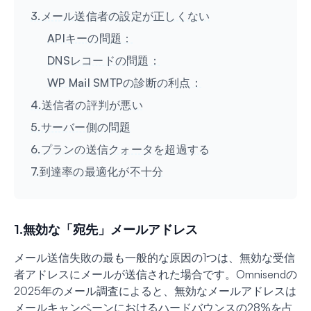
3.メール送信者の設定が正しくない
APIキーの問題：
DNSレコードの問題：
WP Mail SMTPの診断の利点：
4.送信者の評判が悪い
5.サーバー側の問題
6.プランの送信クォータを超過する
7.到達率の最適化が不十分
1.無効な「宛先」メールアドレス
メール送信失敗の最も一般的な原因の1つは、無効な受信
者アドレスにメールが送信された場合です。Omnisendの
2025年のメール調査によると、無効なメールアドレスは
メールキャンペーンにおけるハードバウンスの28%を占