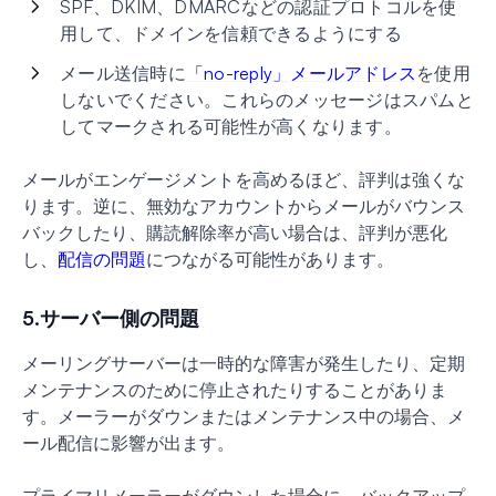
SPF、DKIM、DMARCなどの認証プロトコルを使
用して、ドメインを信頼できるようにする
メール送信時に
「no-reply」メールアドレス
を使用
しないでください。これらのメッセージはスパムと
してマークされる可能性が高くなります。
メールがエンゲージメントを高めるほど、評判は強くな
ります。逆に、無効なアカウントからメールがバウンス
バックしたり、購読解除率が高い場合は、評判が悪化
し、
配信の問題
につながる可能性があります。
5.サーバー側の問題
メーリングサーバーは一時的な障害が発生したり、定期
メンテナンスのために停止されたりすることがありま
す。メーラーがダウンまたはメンテナンス中の場合、メ
ール配信に影響が出ます。
プライマリメーラーがダウンした場合に、バックアップ