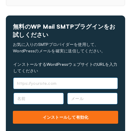
無料のWP Mail SMTPプラグインをお
試しください
お気に入りのSMTPプロバイダーを使用して、
WordPressのメールを確実に送信してください。
インストールするWordPressウェブサイトのURLを入力
してください
名
メ
前
ー
*
ル
*
インストールして有効化