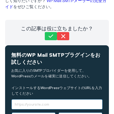
しく知りたいですか？
WP Mail SMTPメーラーの完全ガ
イド
をぜひご覧ください。
この記事は役に立ちましたか？
まだお困りですか？
お問い合わせはこちら
無料のWP Mail SMTPプラグインをお
最終更新日: 2024年9月13日
試しください
お気に入りのSMTPプロバイダーを使用して、
WordPressのメールを確実に送信してください。
インストールするWordPressウェブサイトのURLを入力
してください