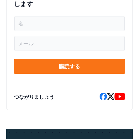
します
名
前
*
メ
ー
ル
*
購読する
つながりましょう