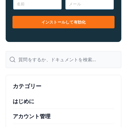
名
メ
前
ー
*
ル
*
インストールして有効化
カテゴリー
はじめに
アカウント管理