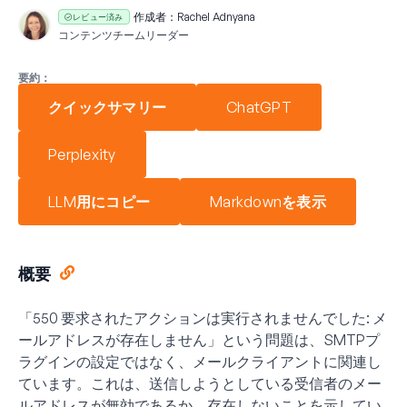
作成者：
Rachel Adnyana
レビュー済み
コンテンツチームリーダー
要約：
クイックサマリー
ChatGPT
Perplexity
LLM用にコピー
Markdownを表示
概要
「550 要求されたアクションは実行されませんでした: メ
ールアドレスが存在しません」という問題は、SMTPプ
ラグインの設定ではなく、メールクライアントに関連し
ています。これは、送信しようとしている受信者のメー
ルアドレスが無効であるか、存在しないことを示してい