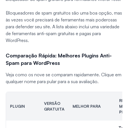
Bloqueadores de spam gratuitos são uma boa opção, mas
às vezes você precisará de ferramentas mais poderosas
para defender seu site. A lista abaixo inclui uma variedade
de ferramentas anti-spam gratuitas e pagas para
WordPress.
Comparação Rápida: Melhores Plugins Anti-
Spam para WordPress
Veja como os nove se comparam rapidamente. Clique em
qualquer nome para pular para a sua avaliação.
REC
VERSÃO
PLUGIN
MELHOR PARA
MÉT
GRATUITA
PRI
Toke