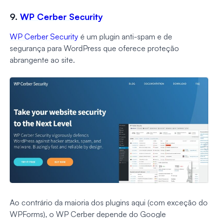
9.
WP Cerber Security
WP Cerber Security
é um plugin anti-spam e de
segurança para WordPress que oferece proteção
abrangente ao site.
Ao contrário da maioria dos plugins aqui (com exceção do
WPForms), o WP Cerber depende do Google