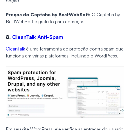
opção.
Preços do Captcha by BestWebSoft:
O Captcha by
BestWebSoft é gratuito para começar.
8.
CleanTalk Anti-Spam
CleanTalk
é uma ferramenta de proteção contra spam que
funciona em várias plataformas, incluindo o WordPress.
Em seu site WordPress, ele verifica as entradas do usuário