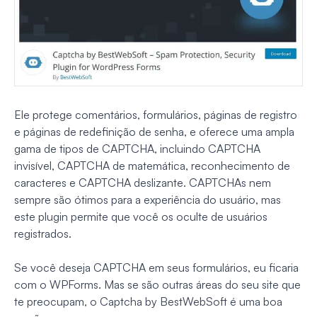
Ele protege comentários, formulários, páginas de registro
e páginas de redefinição de senha, e oferece uma ampla
gama de tipos de CAPTCHA, incluindo CAPTCHA
invisível, CAPTCHA de matemática, reconhecimento de
caracteres e CAPTCHA deslizante. CAPTCHAs nem
sempre são ótimos para a experiência do usuário, mas
este plugin permite que você os oculte de usuários
registrados.
Se você deseja CAPTCHA em seus formulários, eu ficaria
com o WPForms. Mas se são outras áreas do seu site que
te preocupam, o Captcha by BestWebSoft é uma boa