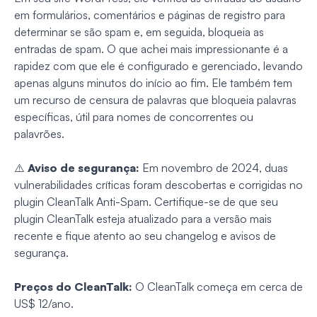
em formulários, comentários e páginas de registro para
determinar se são spam e, em seguida, bloqueia as
entradas de spam. O que achei mais impressionante é a
rapidez com que ele é configurado e gerenciado, levando
apenas alguns minutos do início ao fim. Ele também tem
um recurso de censura de palavras que bloqueia palavras
específicas, útil para nomes de concorrentes ou
palavrões.
⚠️
Aviso de segurança:
Em novembro de 2024, duas
vulnerabilidades críticas foram descobertas e corrigidas no
plugin CleanTalk Anti-Spam. Certifique-se de que seu
plugin CleanTalk esteja atualizado para a versão mais
recente e fique atento ao seu changelog e avisos de
segurança.
Preços do CleanTalk:
O CleanTalk começa em cerca de
US$ 12/ano.