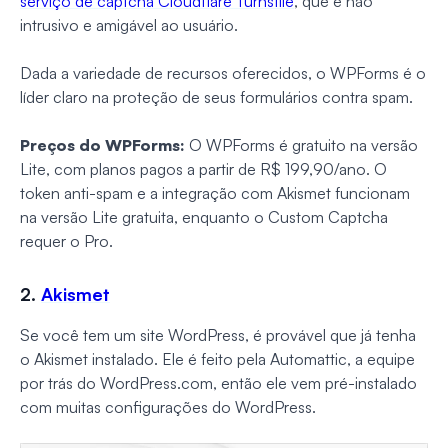
serviço de captcha Cloudflare Turnstile
, que é não
intrusivo e amigável ao usuário.
Dada a variedade de recursos oferecidos, o WPForms é o
líder claro na proteção de seus formulários contra spam.
Preços do WPForms:
O WPForms é gratuito na versão
Lite, com planos pagos a partir de R$ 199,90/ano. O
token anti-spam e a integração com Akismet funcionam
na versão Lite gratuita, enquanto o Custom Captcha
requer o Pro.
2.
Akismet
Se você tem um site WordPress, é provável que já tenha
o Akismet instalado. Ele é feito pela Automattic, a equipe
por trás do WordPress.com, então ele vem pré-instalado
com muitas configurações do WordPress.