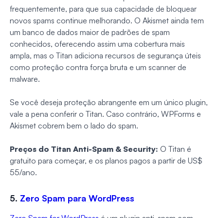
frequentemente, para que sua capacidade de bloquear
novos spams continue melhorando. O Akismet ainda tem
um banco de dados maior de padrões de spam
conhecidos, oferecendo assim uma cobertura mais
ampla, mas o Titan adiciona recursos de segurança úteis
como proteção contra força bruta e um scanner de
malware.
Se você deseja proteção abrangente em um único plugin,
vale a pena conferir o Titan. Caso contrário, WPForms e
Akismet cobrem bem o lado do spam.
Preços do Titan Anti-Spam & Security:
O Titan é
gratuito para começar, e os planos pagos a partir de US$
55/ano.
5.
Zero Spam para WordPress
Zero Spam for WordPress
é um plugin anti-spam com