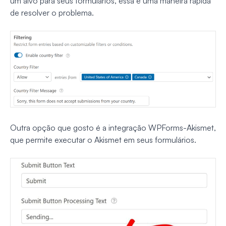
um alvo para seus formulários, essa é uma maneira rápida
de resolver o problema.
Outra opção que gosto é a integração WPForms-Akismet,
que permite executar o Akismet em seus formulários.