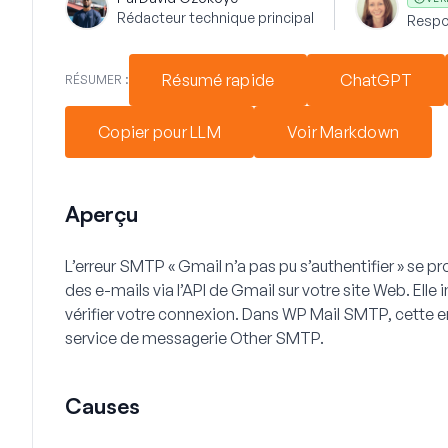
Rédacteur technique principal
Respo
Résumé rapide
ChatGPT
RÉSUMER :
Copier pour LLM
Voir Markdown
Aperçu
L’erreur SMTP « Gmail n’a pas pu s’authentifier » se 
des e-mails via l’API de Gmail sur votre site Web. Ell
vérifier votre connexion. Dans WP Mail SMTP, cette erre
service de messagerie Other SMTP.
Causes