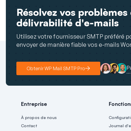
Résolvez vos problèmes
délivrabilité d'e-mails
Utilisez votre fournisseur SMTP préféré p
envoyer de manière fiable vos e-mails Wo
P
Obtenir WP Mail SMTP Pro
Entreprise
Fonction
À propos de nous
Configurati
Contact
Journal d'