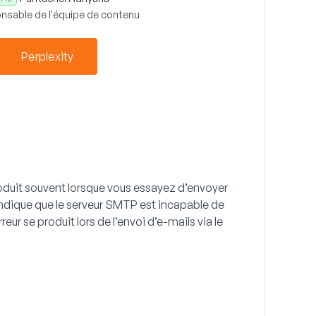
nsable de l'équipe de contenu
Perplexity
produit souvent lorsque vous essayez d’envoyer
e indique que le serveur SMTP est incapable de
ur se produit lors de l’envoi d’e-mails via le