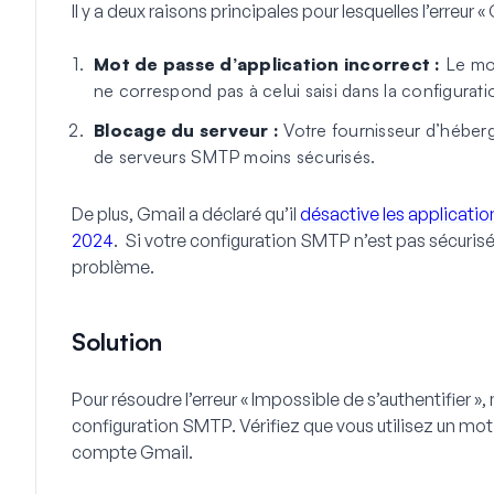
Il y a deux raisons principales pour lesquelles l’erreur «
Mot de passe d’application incorrect :
Le mot
ne correspond pas à celui saisi dans la configurat
Blocage du serveur :
Votre fournisseur d’héber
de serveurs SMTP moins sécurisés.
De plus, Gmail a déclaré qu’il
désactive les applicati
2024
. Si votre configuration SMTP n’est pas sécuri
problème.
Solution
Pour résoudre l’erreur « Impossible de s’authentifier »
configuration SMTP. Vérifiez que vous utilisez un mot
compte Gmail.