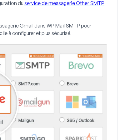
guration du
service de messagerie Other SMTP
 messagerie Gmail dans WP Mail SMTP pour
le à configurer et plus sécurisé.