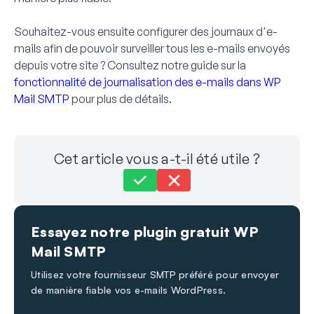
Souhaitez-vous ensuite configurer des journaux d'e-
mails afin de pouvoir surveiller tous les e-mails envoyés
depuis votre site ? Consultez notre guide sur la
fonctionnalité de journalisation des e-mails dans WP
Mail SMTP
pour plus de détails.
Cet article vous a-t-il été utile ?
Toujours bloqué ?
Comment pouvons-nous vous aider ?
Essayez notre plugin gratuit WP
Dernière mise à jour le 26 mars 2026
Mail SMTP
Utilisez votre fournisseur SMTP préféré pour envoyer
de manière fiable vos e-mails WordPress.