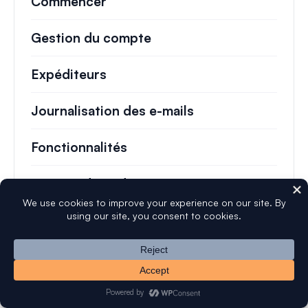
Commencer
Gestion du compte
Expéditeurs
Journalisation des e-mails
Fonctionnalités
Extraits de code
Dépannage
Les plus populaires