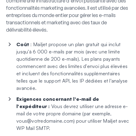
combine une infrastructure d'envoi puissante avec des
fonctionnalités marketing avancées. Il est utilisé par des
entreprises du monde entier pour gérer les e-mails
transactionnels et marketing avec des taux de
délivrabilité élevés.
Coût
: Mailjet propose un plan gratuit qui inclut
jusqu'à 6 000 e-mails par mois (avec une limite
quotidienne de 200 e-mails). Les plans payants
commencent avec des limites d'envoi plus élevées
et incluent des fonctionnalités supplémentaires
telles que le support API, les IP dédiées et l'analyse
avancée.
Exigences concernant l'e-mail de
l'expéditeur :
Vous devrez utiliser une adresse e-
mail de votre propre domaine (par exemple,
vous@votredomaine.com
) pour utiliser Mailjet avec
WP Mail SMTP.