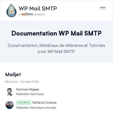
Documentation WP Mail SMTP
Documentation, Matériaux de référence et Tutoriels
pour WP Mail SMTP
Mailjet
Mis à jour :
26 mars 2026
Par
Umair Majeed
Rédacteur technique
Par
David Ozokoye
VÉRIFIÉ
Rédacteur technique principal