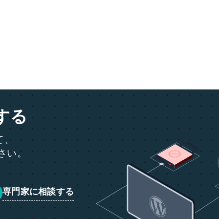
する
て、
ださい。
専門家に相談する