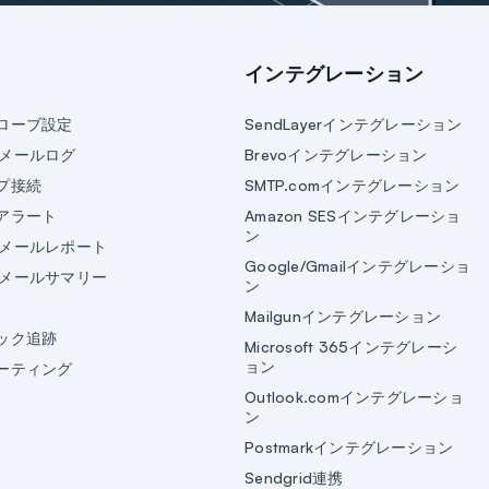
インテグレーション
ローブ設定
SendLayerインテグレーション
ssメールログ
Brevoインテグレーション
プ接続
SMTP.comインテグレーション
アラート
Amazon SESインテグレーショ
ン
essメールレポート
Google/Gmailインテグレーショ
essメールサマリー
ン
Mailgunインテグレーション
ック追跡
Microsoft 365インテグレーシ
ョン
ーティング
Outlook.comインテグレーショ
ン
Postmarkインテグレーション
Sendgrid連携