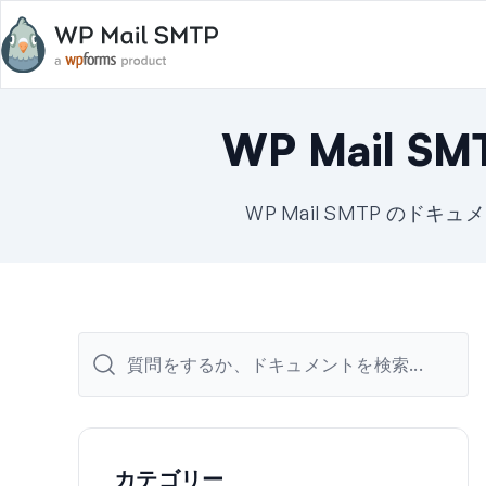
WP Mail 
WP Mail SMTP の
カテゴリー