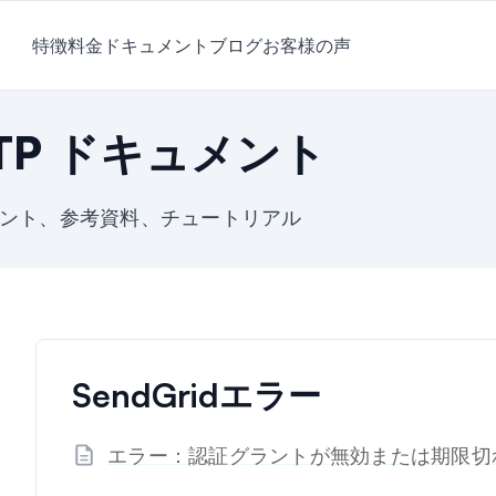
特徴
料金
ドキュメント
ブログ
お客様の声
SMTP ドキュメント
ドキュメント、参考資料、チュートリアル
SendGridエラー
エラー：認証グラントが無効または期限切