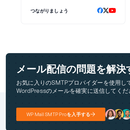
つながりましょう
メール配信の問題を解決
お気に入りのSMTPプロバイダーを使用し
WordPressのメールを確実に送信してく
WP Mail SMTP Proを入手する