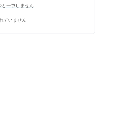
IDと一致しません
れていません