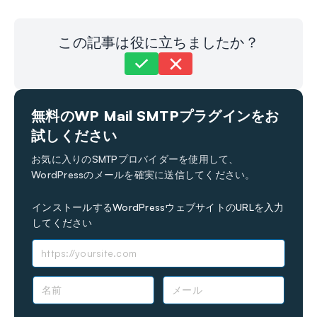
この記事は役に立ちましたか？
まだお困りですか？
お問い合わせはこちら
無料のWP Mail SMTPプラグインをお
最終更新日：2023年11月30日
試しください
お気に入りのSMTPプロバイダーを使用して、
WordPressのメールを確実に送信してください。
インストールするWordPressウェブサイトのURLを入力
してください
名
メ
前
ー
*
ル