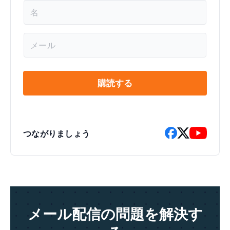
名
前
*
メ
ー
ル
*
購読する
つながりましょう
メール配信の問題を解決す