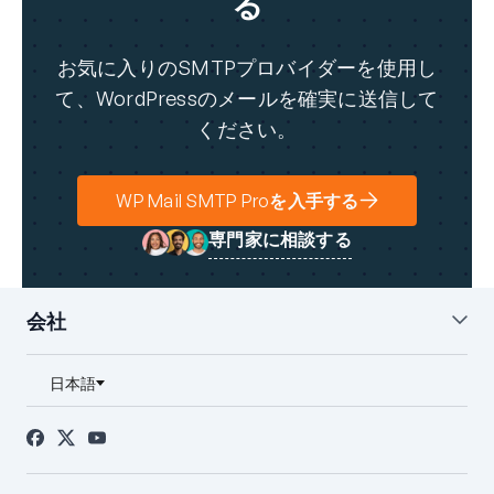
る
お気に入りのSMTPプロバイダーを使用し
て、WordPressのメールを確実に送信して
ください。
WP Mail SMTP Proを入手する
専門家に相談する
会社
私たちについて
ブログ
お問い合わせ
プレス
アフィリエイト
FTC開示