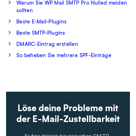
Warum Sie WP Mail SMTP Pro Nulled meiden
sollten
Beste E-Mail-Plugins
Beste SMTP-Plugins
DMARC-Eintrag erstellen
So beheben Sie mehrere SPF-Einträge
Löse deine Probleme mit
der E-Mail-Zustellbarkeit
Nutze deinen bevorzugten SMTP-