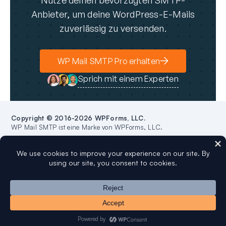
Anbieter, um deine WordPress-E-Mails
zuverlässig zu versenden.
WP Mail SMTP Pro erhalten
Sprich mit einem Experten
Copyright © 2016-2026 WPForms, LLC.
WP Mail SMTP ist eine Marke von WPForms, LLC.
Die Marke WordPress® ist geistiges Eigentum der WordPress Foundation. Die
Verwendung von WordPress® und Namen auf dieser Website dient
ausschließlich Identifikationszwecken und impliziert keine Billigung durch
die WordPress Foundation. WP Mail SMTP wird nicht von der WordPress
Foundation unterstützt, besessen oder ist mit ihr verbunden.