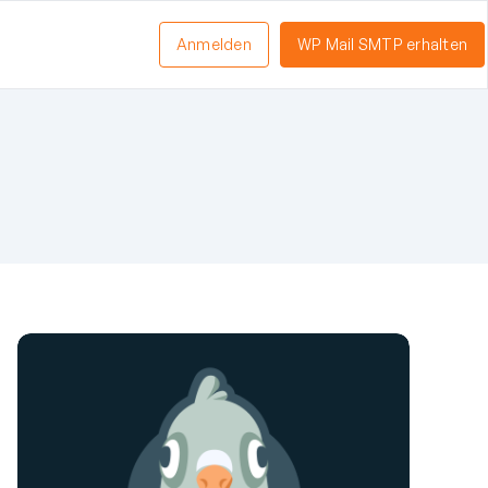
Anmelden
WP Mail SMTP erhalten