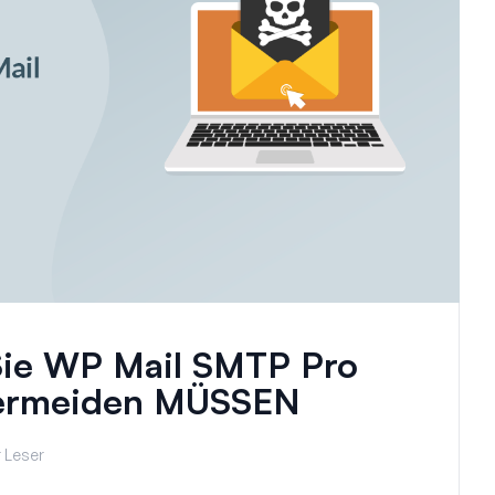
e WP Mail SMTP Pro
ermeiden MÜSSEN
 Leser