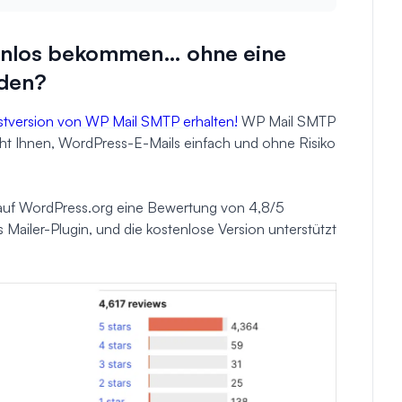
tenlos bekommen…
ohne
eine
nden?
stversion von WP Mail SMTP erhalten!
WP Mail SMTP
glicht Ihnen, WordPress-E-Mails einfach und ohne Risiko
auf WordPress.org eine Bewertung von 4,8/5
s Mailer-Plugin, und die kostenlose Version unterstützt