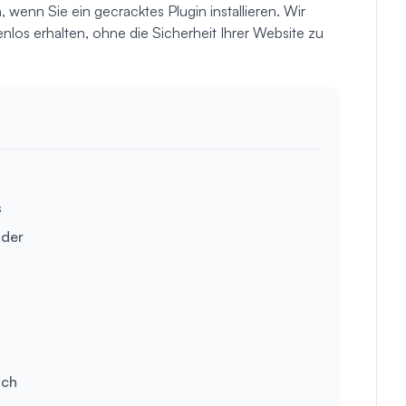
n, wenn Sie ein gecracktes Plugin installieren. Wir
los erhalten, ohne die Sicherheit Ihrer Website zu
s
lder
ich