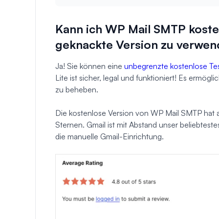
Kann ich WP Mail SMTP kos
geknackte Version zu verwe
Ja! Sie können eine
unbegrenzte kostenlose Te
Lite ist sicher, legal und funktioniert! Es ermö
zu beheben.
Die kostenlose Version von WP Mail SMTP hat 
Sternen. Gmail ist mit Abstand unser beliebteste
die manuelle Gmail-Einrichtung.