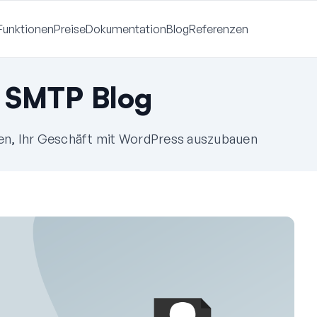
Funktionen
Preise
Dokumentation
Blog
Referenzen
 SMTP Blog
fen, Ihr Geschäft mit WordPress auszubauen