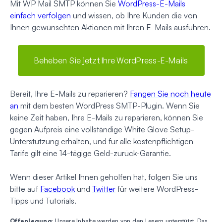
Mit WP Mail SMTP können Sie
WordPress-E-Mails
einfach verfolgen
und wissen, ob Ihre Kunden die von
Ihnen gewünschten Aktionen mit Ihren E-Mails ausführen.
Beheben Sie jetzt Ihre WordPress-E-Mails
Bereit, Ihre E-Mails zu reparieren?
Fangen Sie noch heute
an
mit dem besten WordPress SMTP-Plugin. Wenn Sie
keine Zeit haben, Ihre E-Mails zu reparieren, können Sie
gegen Aufpreis eine vollständige White Glove Setup-
Unterstützung erhalten, und für alle kostenpflichtigen
Tarife gilt eine 14-tägige Geld-zurück-Garantie.
Wenn dieser Artikel Ihnen geholfen hat, folgen Sie uns
bitte auf
Facebook
und
Twitter
für weitere WordPress-
Tipps und Tutorials.
Offenlegung
: Unsere Inhalte werden von den Lesern unterstützt. Das