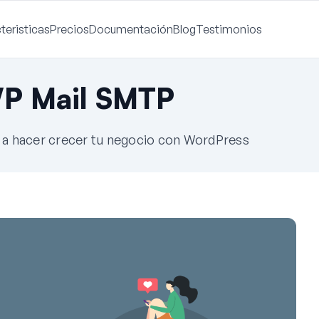
teristicas
Precios
Documentación
Blog
Testimonios
WP Mail SMTP
e a hacer crecer tu negocio con WordPress