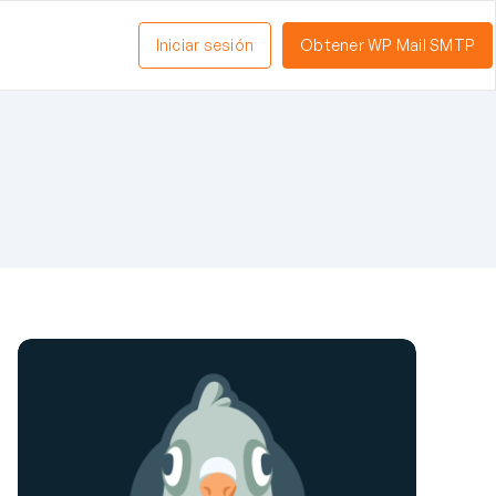
Iniciar sesión
Obtener WP Mail SMTP