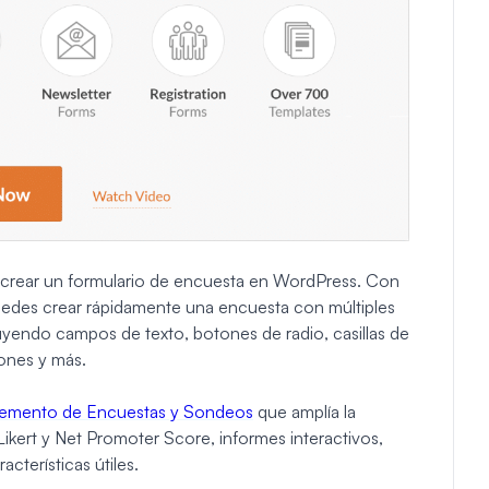
e crear un formulario de encuesta en WordPress. Con
 puedes crear rápidamente una encuesta con múltiples
uyendo campos de texto, botones de radio, casillas de
iones y más.
emento de Encuestas y Sondeos
que amplía la
ikert y Net Promoter Score, informes interactivos,
cterísticas útiles.