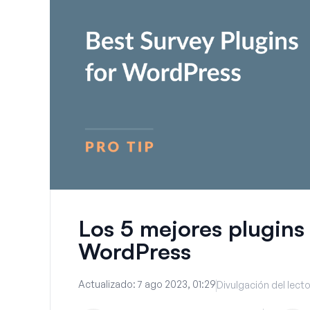
Los 5 mejores plugins
WordPress
Actualizado:
7 ago 2023, 01:29
Divulgación del lecto