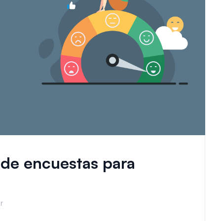
 de encuestas para
r