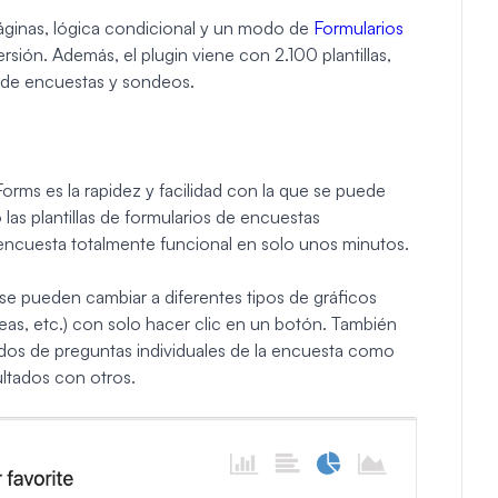
páginas, lógica condicional y un modo de
Formularios
sión. Además, el plugin viene con 2.100 plantillas,
s de encuestas y sondeos.
ms es la rapidez y facilidad con la que se puede
 las plantillas de formularios de encuestas
ncuesta totalmente funcional en solo unos minutos.
se pueden cambiar a diferentes tipos de gráficos
líneas, etc.) con solo hacer clic en un botón. También
tados de preguntas individuales de la encuesta como
ultados con otros.