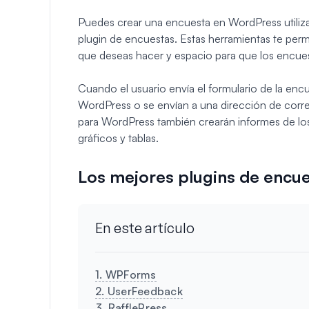
Puedes crear una encuesta en WordPress utiliz
plugin de encuestas. Estas herramientas te perm
que deseas hacer y espacio para que los encue
Cuando el usuario envía el formulario de la enc
WordPress o se envían a una dirección de corre
para WordPress también crearán informes de los
gráficos y tablas.
Los mejores plugins de encu
En este artículo
1. WPForms
2. UserFeedback
3. RafflePress