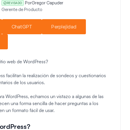
Por
Gregor Capuder
REVISADO
Gerente de Producto
ChatGPT
Perplejidad
sitio web de WordPress?
 facilitan la realización de sondeos y cuestionarios
tarios de los usuarios.
ara WordPress, echamos un vistazo a algunas de las
ecen una forma sencilla de hacer preguntas a los
n un formato fácil de usar.
WordPress?