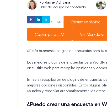
Por
Rachel Adnyana
Líder del equipo de contenido
Resumen rápido
RESUMIR:
Copiar para LLM
Ver Markdown
¿Estás buscando plugins de encuestas para tu 
Los mejores plugins de encuestas para WordPress
en tu sitio web para recopilar opiniones y comen
En esta recopilación de plugins de encuestas p
mejores opciones disponibles. Estos plugins ofr
usuarios y recopilar automáticamente los datos e
¿Puedo crear una encuesta en 