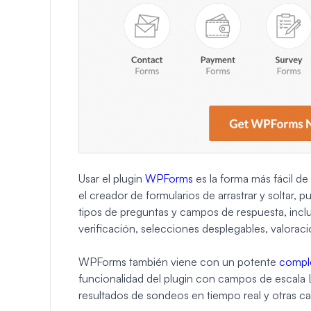
Usar el plugin
WPForms
es la forma más fácil d
el creador de formularios de arrastrar y soltar,
tipos de preguntas y campos de respuesta, incl
verificación, selecciones desplegables, valorac
WPForms también viene con un potente
compl
funcionalidad del plugin con campos de escala L
resultados de sondeos en tiempo real y otras cara