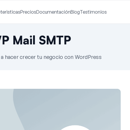
teristicas
Precios
Documentación
Blog
Testimonios
WP Mail SMTP
e a hacer crecer tu negocio con WordPress