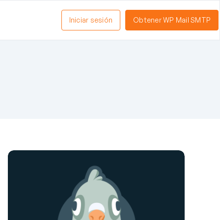
Iniciar sesión
Obtener WP Mail SMTP