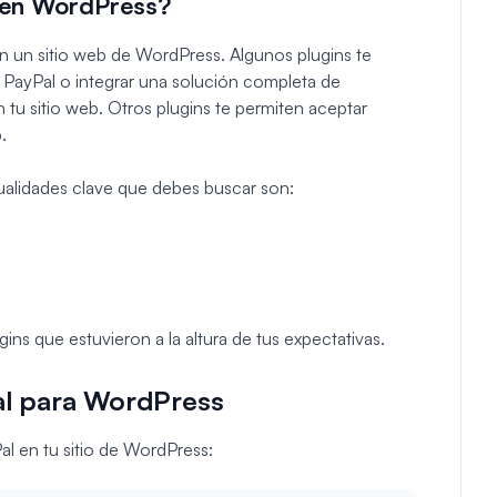
 en WordPress?
n un sitio web de WordPress. Algunos plugins te
 PayPal o integrar una solución completa de
sitio web. Otros plugins te permiten aceptar
.
 cualidades clave que debes buscar son:
ns que estuvieron a la altura de tus expectativas.
al para WordPress
al en tu sitio de WordPress: