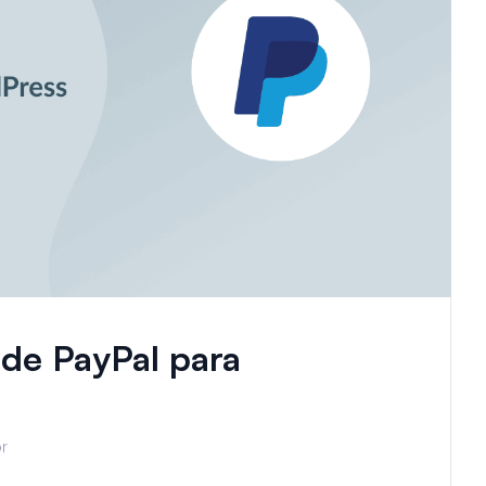
 de PayPal para
or