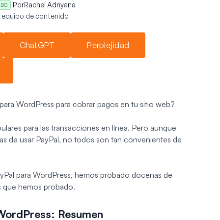
Por
Rachel Adnyana
ADO
l equipo de contenido
ChatGPT
Perplejidad
para WordPress para cobrar pagos en tu sitio web?
lares para las transacciones en línea. Pero aunque
as de usar PayPal, no todos son tan convenientes de
e PayPal para WordPress, hemos probado docenas de
res que hemos probado.
 WordPress: Resumen