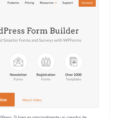
dPress. Si bien es principalmente un creador de