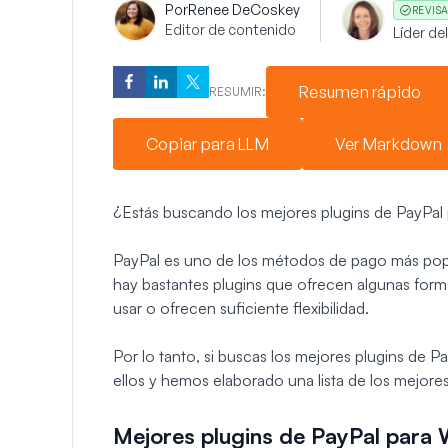
Por
Renee DeCoskey
REVIS
Editor de contenido
Líder de
Resumen rápido
RESUMIR:
Copiar para LLM
Ver Markdown
¿Estás buscando los mejores plugins de PayPal 
PayPal es uno de los métodos de pago más popu
hay bastantes plugins que ofrecen algunas form
usar o ofrecen suficiente flexibilidad.
Por lo tanto, si buscas los mejores plugins d
ellos y hemos elaborado una lista de los mejo
Mejores plugins de PayPal para