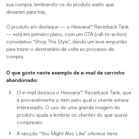
sua compra, lembrando-os do produto exato que
deixaram para trás.
O produto em destaque — o Heavana™ Racerback Tank
— está em primeiro plano, com um CTA (call-to-action)
convidativo “Shop This Style”, dando um leve empurrão
para trazer o destinatário de volta ao processo de
compra.
O que gosto neste exemplo de e-mail de carrinho
abandonado:
O e-mail destaca o Heavana™ Racerback Tank, que
é provavelmente o item pelo qual o cliente estava
interessado. O uso de uma grande imagem do
produto ajuda a lembrar os clientes do que quase
compraram.
A secção “You Might Also Like” oferece itens