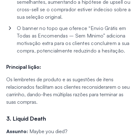
semelhantes, aumentando a hipótese de upsell ou
cross-sell se o comprador estiver indeciso sobre a
sua seleção original.
O banner no topo que oferece “Envio Grátis em
Todas as Encomendas – Sem Mínimo” adiciona
motivação extra para os clientes concluírem a sua
compra, potencialmente reduzindo a hesitação.
Principal lição:
Os lembretes de produto e as sugestões de itens
relacionados facilitam aos clientes reconsiderarem o seu
carrinho, dando-lhes múltiplas razões para terminar as
suas compras.
3. Liquid Death
Assunto:
Maybe you died?