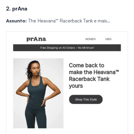
2. prAna
Assunto:
The Heavana™ Racerback Tank e mais…