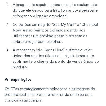
A imagem do sapato lembra o cliente exatamente
do que ele deixou para trás, tornando-a pessoal e
reforçando a ligação emocional.
Os botões em negrito “See My Cart” e “Checkout
Now” estão bem posicionados, dando aos
utilizadores um próximo passo claro sem os
sobrecarregar com escolhas.
A mensagem “No Hands Here” enfatiza o valor
único dos sapatos (fáceis de calçar), lembrando
subtilmente o cliente do ponto de venda único do
produto.
Principal lição:
Os CTAs estrategicamente colocados e as imagens do
produto facilitam ao cliente retomar de onde parou e
concluir a sua compra.