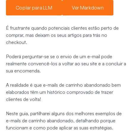
Copiar para LLM
Ver Markdown
É frustrante quando potenciais clientes estão perto de
comprar, mas deixam os seus artigos para trás no
checkout.
Poderá perguntar-se se o envio de um e-mail pode
realmente convencê-los a voltar ao seu site e a concluir a
sua encomenda.
A realidade é que e-mails de carrinho abandonado bem
elaborados têm um histórico comprovado de trazer
clientes de volta!
Neste guia, partilharei alguns dos melhores exemplos de
e-mails de carrinho abandonado, detalhando porque
funcionam e como pode aplicar as suas estratégias.