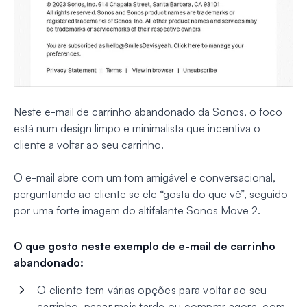
Neste e-mail de carrinho abandonado da Sonos, o foco
está num design limpo e minimalista que incentiva o
cliente a voltar ao seu carrinho.
O e-mail abre com um tom amigável e conversacional,
perguntando ao cliente se ele “gosta do que vê”, seguido
por uma forte imagem do altifalante Sonos Move 2.
O que gosto neste exemplo de e-mail de carrinho
abandonado:
O cliente tem várias opções para voltar ao seu
carrinho, pagar mais tarde ou comprar agora, com