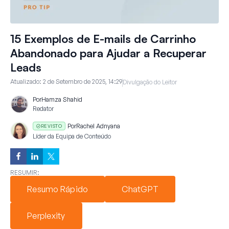
15 Exemplos de E-mails de Carrinho
Abandonado para Ajudar a Recuperar
Leads
Atualizado:
2 de Setembro de 2025, 14:29
Divulgação do Leitor
Por
Hamza Shahid
Redator
Por
Rachel Adnyana
REVISTO
Líder da Equipa de Conteúdo
RESUMIR:
Resumo Rápido
ChatGPT
Perplexity