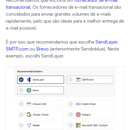
Recomendamos que escolha um
fornecedor de e-mail
transacional
. Os fornecedores de e-mail transacional são
concebidos para enviar grandes volumes de e-mails
rapidamente, pelo que são ideais para a melhor entrega de
e-mail possível.
É por isso que recomendamos que escolha
SendLayer
,
SMTP.com
ou
Brevo
(anteriormente Sendinblue). Neste
exemplo, escolhi SendLayer.