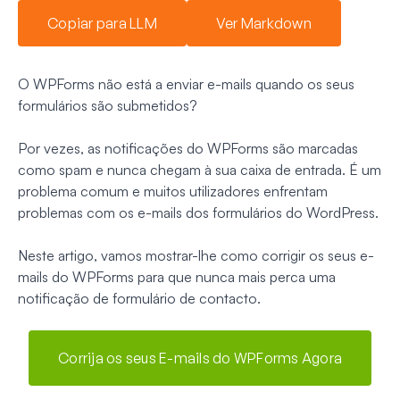
Copiar para LLM
Ver Markdown
O WPForms não está a enviar e-mails quando os seus
formulários são submetidos?
Por vezes, as notificações do WPForms são marcadas
como spam e nunca chegam à sua caixa de entrada. É um
problema comum e muitos utilizadores enfrentam
problemas com os e-mails dos formulários do WordPress.
Neste artigo, vamos mostrar-lhe como corrigir os seus e-
mails do WPForms para que nunca mais perca uma
notificação de formulário de contacto.
Corrija os seus E-mails do WPForms Agora