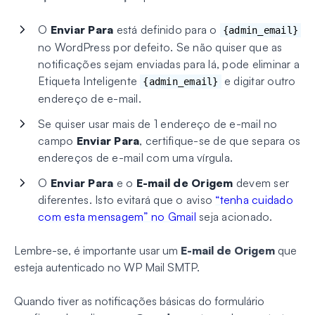
O
Enviar Para
está definido para o
{admin_email}
no WordPress por defeito. Se não quiser que as
notificações sejam enviadas para lá, pode eliminar a
Etiqueta Inteligente
e digitar outro
{admin_email}
endereço de e-mail.
Se quiser usar mais de 1 endereço de e-mail no
campo
Enviar Para
, certifique-se de que separa os
endereços de e-mail com uma vírgula.
O
Enviar Para
e o
E-mail de Origem
devem ser
diferentes. Isto evitará que o aviso
“tenha cuidado
com esta mensagem” no Gmail
seja acionado.
Lembre-se, é importante usar um
E-mail de Origem
que
esteja autenticado no WP Mail SMTP.
Quando tiver as notificações básicas do formulário