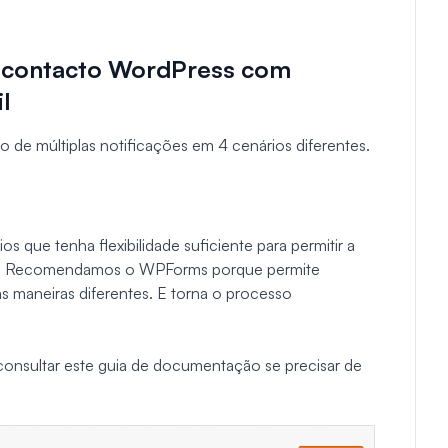
e contacto WordPress com
l
de múltiplas notificações em 4 cenários diferentes.
os que tenha flexibilidade suficiente para permitir a
ail. Recomendamos o WPForms porque permite
as maneiras diferentes. E torna o processo
consultar este guia de documentação se precisar de