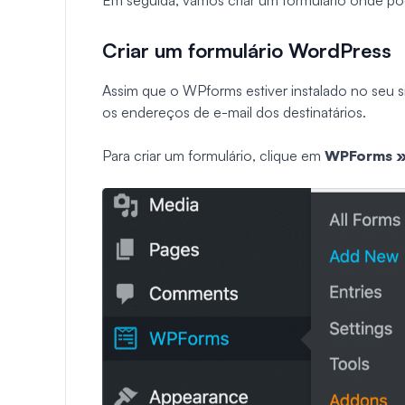
Em seguida, vamos criar um formulário onde po
Criar um formulário WordPress
Assim que o WPforms estiver instalado no seu si
os endereços de e-mail dos destinatários.
Para criar um formulário, clique em
WPForms
»