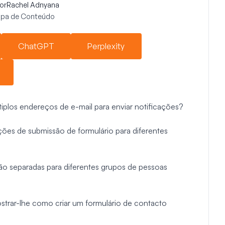
or
Rachel Adnyana
uipa de Conteúdo
ChatGPT
Perplexity
tiplos endereços de e-mail para enviar notificações?
ções de submissão de formulário para diferentes
ão separadas para diferentes grupos de pessoas
trar-lhe como criar um formulário de contacto