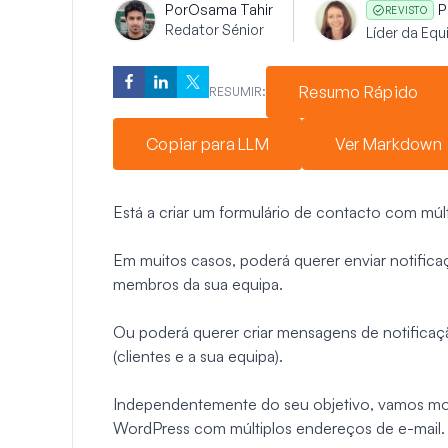
Por
Osama Tahir
P
REVISTO
Redator Sénior
Líder da Eq
Resumo Rápido
RESUMIR:
Copiar para LLM
Ver Markdown
Está a criar um formulário de contacto com múl
Em muitos casos, poderá querer enviar notifica
membros da sua equipa.
Ou poderá querer criar mensagens de notificaç
(clientes e a sua equipa).
Independentemente do seu objetivo, vamos mos
WordPress com múltiplos endereços de e-mail.