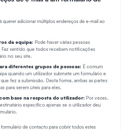
á querer adicionar múltiplos endereços de e-mail ao
ros da equipa:
Pode haver várias pessoas
. Faz sentido que todos recebam notificações
io no seu site.
para diferentes grupos de pessoas:
É comum
uipa quando um utilizador submete um formulário e
e que fez a submissão. Desta forma, ambas as partes
s para serem úteis para eles.
 com base na resposta do utilizador:
Por vezes,
estinatário específico apenas se o utilizador deu
mulário.
formulário de contacto para cobrir todos estes