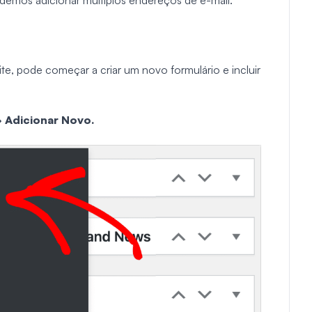
demos adicionar múltiplos endereços de e-mail.
te, pode começar a criar um novo formulário e incluir
 Adicionar Novo.