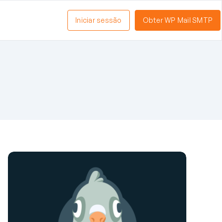
Iniciar sessão
Obter WP Mail SMTP