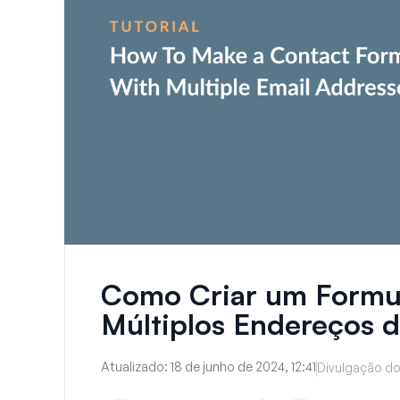
Como Criar um Formu
Múltiplos Endereços d
Atualizado:
18 de junho de 2024, 12:41
Divulgação do