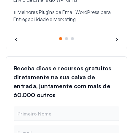
11 Melhores Plugins de Email WordPress para
Entregabilidade e Marketing
Receba dicas e recursos gratuitos
diretamente na sua caixa de
entrada, juntamente com mais de
60.000 outros
N
o
m
e
E