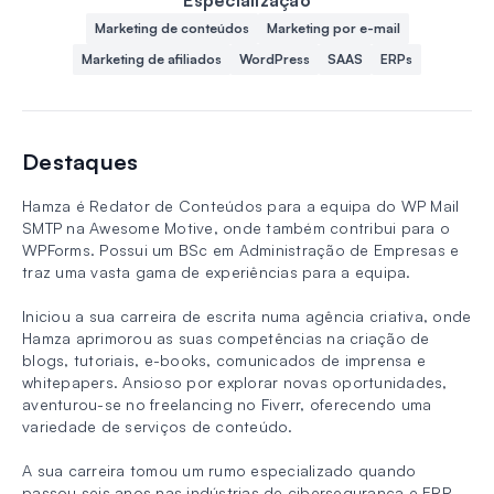
Marketing de conteúdos
Marketing por e-mail
Marketing de afiliados
WordPress
SAAS
ERPs
Destaques
Hamza é Redator de Conteúdos para a equipa do WP Mail
SMTP na Awesome Motive, onde também contribui para o
WPForms. Possui um BSc em Administração de Empresas e
traz uma vasta gama de experiências para a equipa.
Iniciou a sua carreira de escrita numa agência criativa, onde
Hamza aprimorou as suas competências na criação de
blogs, tutoriais, e-books, comunicados de imprensa e
whitepapers. Ansioso por explorar novas oportunidades,
aventurou-se no freelancing no Fiverr, oferecendo uma
variedade de serviços de conteúdo.
A sua carreira tomou um rumo especializado quando
passou seis anos nas indústrias de cibersegurança e ERP,