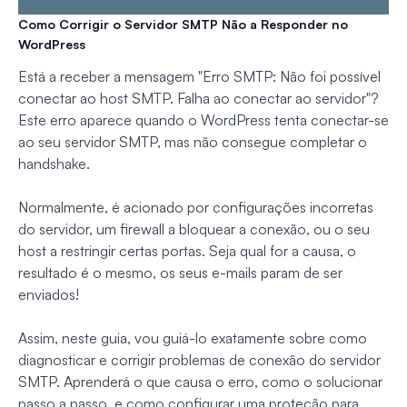
Como Corrigir o Servidor SMTP Não a Responder no
WordPress
Está a receber a mensagem "Erro SMTP: Não foi possível
conectar ao host SMTP. Falha ao conectar ao servidor"?
Este erro aparece quando o WordPress tenta conectar-se
ao seu servidor SMTP, mas não consegue completar o
handshake.
Normalmente, é acionado por configurações incorretas
do servidor, um firewall a bloquear a conexão, ou o seu
host a restringir certas portas. Seja qual for a causa, o
resultado é o mesmo, os seus e-mails param de ser
enviados!
Assim, neste guia, vou guiá-lo exatamente sobre como
diagnosticar e corrigir problemas de conexão do servidor
SMTP. Aprenderá o que causa o erro, como o solucionar
passo a passo, e como configurar uma proteção para