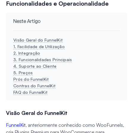
Funcionalidades e Operacionalidade
Neste Artigo
Visão Geral do FunnelKit
1. Facilidade de Utilização
2. Integração
3. Funcionalidades Principais
4. Suporte ao Cliente
5. Preços
Prós do FunnelKit
Contras do FunnelKit
FAQ do FunnelKit
Visão Geral do FunnelKit
FunnelKit
, anteriormente conhecido como WooFunnels,
cria Plugins Premium para WooCommerce para