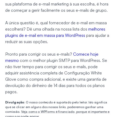
sua plataforma de e-mail marketing à sua escolha, é hora
de começar a gerir facilmente os seus e-mails de grupo.
A única questão é, qual fornecedor de e-mail em massa
escolherá? Dê uma olhada na nossa lista dos
melhores
plugins de e-mail em massa para WordPress
para ajudar a
reduzir as suas opções.
Pronto para corrigir os seus e-mails?
Comece hoje
mesmo
com o melhor plugin SMTP para WordPress. Se
não tiver tempo para corrigir os seus e-mails, pode
adquirir assistência completa de Configuração White
Glove como compra adicional, e existe uma garantia de
devolução do dinheiro de 14 dias para todos os planos
pagos.
Divulgação
: O nosso conteúdo é suportado pelo leitor. Isto significa
que se clicar em alguns dos nossos links, poderemos ganhar uma
comissão.
Veja como o WPForms é financiado, porque é importante e
como nos pode apoiar
.