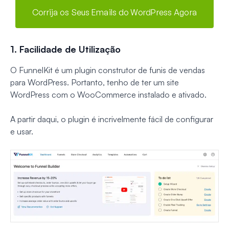
Corrija os Seus Emails do WordPress Agora
1. Facilidade de Utilização
O FunnelKit é um plugin construtor de funis de vendas
para WordPress. Portanto, tenho de ter um site
WordPress com o WooCommerce instalado e ativado.
A partir daqui, o plugin é incrivelmente fácil de configurar
e usar.