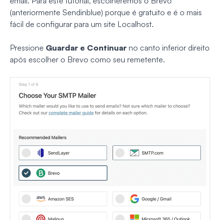
email. Para este tutorial, escolheremos o Brevo
(anteriormente Sendinblue) porque é gratuito e é o mais
fácil de configurar para um site Localhost.
Pressione
Guardar e Continuar
no canto inferior direito
após escolher o Brevo como seu remetente.