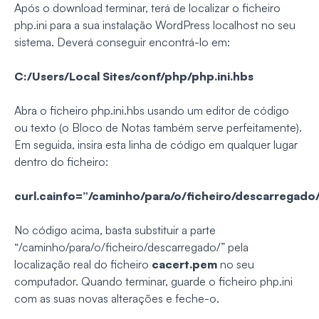
Após o download terminar, terá de localizar o ficheiro
php.ini para a sua instalação WordPress localhost no seu
sistema. Deverá conseguir encontrá-lo em:
C:/Users/Local Sites/conf/php/php.ini.hbs
Abra o ficheiro php.ini.hbs usando um editor de código
ou texto (o Bloco de Notas também serve perfeitamente).
Em seguida, insira esta linha de código em qualquer lugar
dentro do ficheiro:
curl.cainfo=”/caminho/para/o/ficheiro/descarregado
No código acima, basta substituir a parte
“/caminho/para/o/ficheiro/descarregado/” pela
localização real do ficheiro
cacert.pem
no seu
computador. Quando terminar, guarde o ficheiro php.ini
com as suas novas alterações e feche-o.