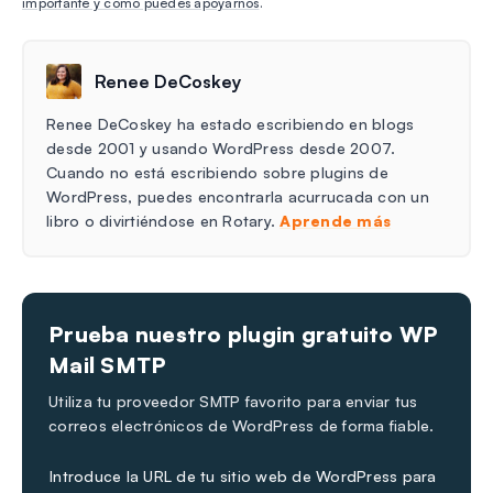
importante y cómo puedes apoyarnos
.
Renee DeCoskey
Renee DeCoskey ha estado escribiendo en blogs
desde 2001 y usando WordPress desde 2007.
Cuando no está escribiendo sobre plugins de
WordPress, puedes encontrarla acurrucada con un
libro o divirtiéndose en Rotary.
Aprende más
Prueba nuestro plugin gratuito WP
Mail SMTP
Utiliza tu proveedor SMTP favorito para enviar tus
correos electrónicos de WordPress de forma fiable.
Introduce la URL de tu sitio web de WordPress para