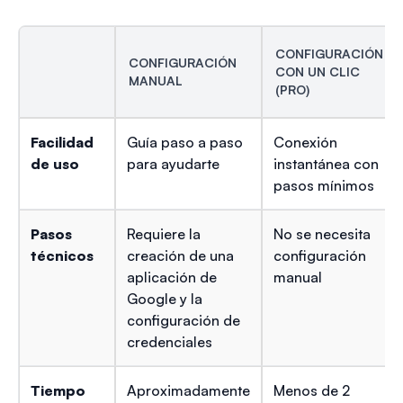
CONFIGURACIÓN
CONFIGURACIÓN
CON UN CLIC
MANUAL
(PRO)
Facilidad
Guía paso a paso
Conexión
de uso
para ayudarte
instantánea con
pasos mínimos
Pasos
Requiere la
No se necesita
técnicos
creación de una
configuración
aplicación de
manual
Google y la
configuración de
credenciales
Tiempo
Aproximadamente
Menos de 2