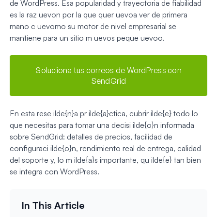
de WordPress. Esa popularidad y trayectoria de fiabilidad
es la raz uevon por la que quer uevoa ver de primera
mano c uevomo su motor de nivel empresarial se
mantiene para un sitio m uevos peque uevoo.
Soluciona tus correos de WordPress con
SendGrid
En esta rese ilde{n}a pr ilde{a}ctica, cubrir ilde{e} todo lo
que necesitas para tomar una decisi ilde{o}n informada
sobre SendGrid: detalles de precios, facilidad de
configuraci ilde{o}n, rendimiento real de entrega, calidad
del soporte y, lo m ilde{a}s importante, qu ilde{e} tan bien
se integra con WordPress.