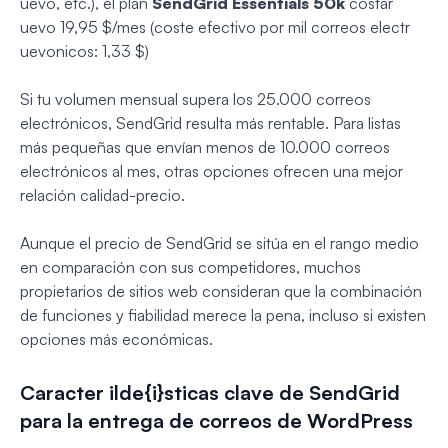
uevo, etc.), el plan
SendGrid Essentials 50k
costar
uevo 19,95 $/mes (coste efectivo por mil correos electr
uevonicos: 1,33 $)
Si tu volumen mensual supera los 25.000 correos
electrónicos, SendGrid resulta más rentable. Para listas
más pequeñas que envían menos de 10.000 correos
electrónicos al mes, otras opciones ofrecen una mejor
relación calidad-precio.
Aunque el precio de SendGrid se sitúa en el rango medio
en comparación con sus competidores, muchos
propietarios de sitios web consideran que la combinación
de funciones y fiabilidad merece la pena, incluso si existen
opciones más económicas.
Caracter ilde{i}sticas clave de SendGrid
para la entrega de correos de WordPress