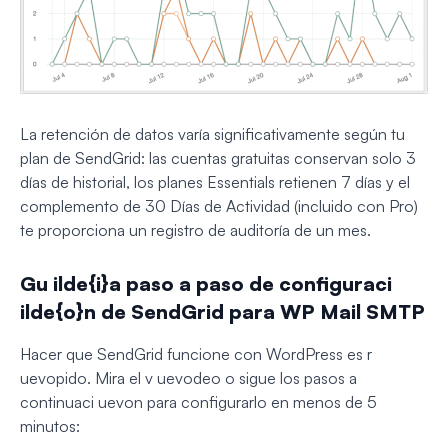
La retención de datos varía significativamente según tu
plan de SendGrid: las cuentas gratuitas conservan solo 3
días de historial, los planes Essentials retienen 7 días y el
complemento de 30 Días de Actividad (incluido con Pro)
te proporciona un registro de auditoría de un mes.
Gu ilde{i}a paso a paso de configuraci
ilde{o}n de SendGrid para WP Mail SMTP
Hacer que SendGrid funcione con WordPress es r
uevopido. Mira el v uevodeo o sigue los pasos a
continuaci uevon para configurarlo en menos de 5
minutos: