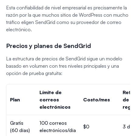
Esta confiabilidad de nivel empresarial es precisamente la
razón por la que muchos sitios de WordPress con mucho
tráfico eligen SendGrid como su proveedor de correo
electrónico.
Precios y planes de SendGrid
La estructura de precios de SendGrid sigue un modelo
basado en volumen con tres niveles principales y una
opción de prueba gratuita:
Límite de
Rete
Plan
correos
Costo/mes
de
electrónicos
regis
Gratis
100 correos
$0
3 día
(60 días)
electrónicos/día