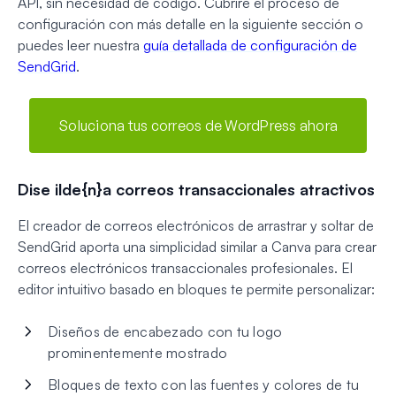
API, sin necesidad de código. Cubriré el proceso de
configuración con más detalle en la siguiente sección o
puedes leer nuestra
guía detallada de configuración de
SendGrid
.
Soluciona tus correos de WordPress ahora
Dise ilde{n}a correos transaccionales atractivos
El creador de correos electrónicos de arrastrar y soltar de
SendGrid aporta una simplicidad similar a Canva para crear
correos electrónicos transaccionales profesionales. El
editor intuitivo basado en bloques te permite personalizar:
Diseños de encabezado con tu logo
prominentemente mostrado
Bloques de texto con las fuentes y colores de tu