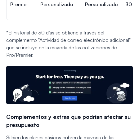
Premier
Personalizado
Personalizado
30 dí
*El historial de 30 días se obtiene a través del
complemento "Actividad de correo electrónico adicional"
que se incluye en la mayoría de las cotizaciones de
Pro/Premier.
Complementos y extras que podrían afectar su
presupuesto
Si bien los planes básicos cubren la mayoría de las