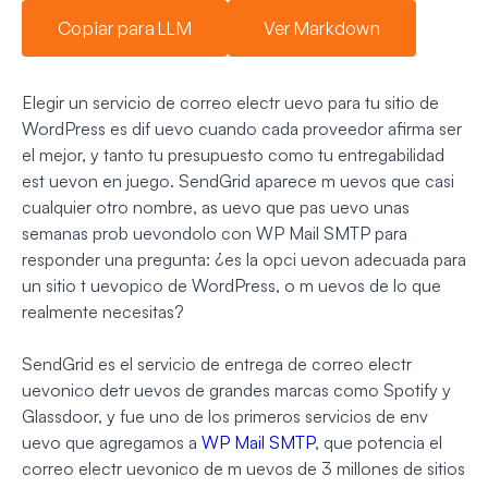
Copiar para LLM
Ver Markdown
Elegir un servicio de correo electr uevo para tu sitio de
WordPress es dif uevo cuando cada proveedor afirma ser
el mejor, y tanto tu presupuesto como tu entregabilidad
est uevon en juego. SendGrid aparece m uevos que casi
cualquier otro nombre, as uevo que pas uevo unas
semanas prob uevondolo con WP Mail SMTP para
responder una pregunta: ¿es la opci uevon adecuada para
un sitio t uevopico de WordPress, o m uevos de lo que
realmente necesitas?
SendGrid es el servicio de entrega de correo electr
uevonico detr uevos de grandes marcas como Spotify y
Glassdoor, y fue uno de los primeros servicios de env
uevo que agregamos a
WP Mail SMTP
, que potencia el
correo electr uevonico de m uevos de 3 millones de sitios