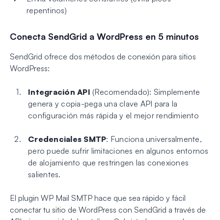
repentinos)
Conecta SendGrid a WordPress en 5 minutos
SendGrid ofrece dos métodos de conexión para sitios
WordPress:
Integración API
(Recomendado): Simplemente
genera y copia-pega una clave API para la
configuración más rápida y el mejor rendimiento
Credenciales SMTP
: Funciona universalmente,
pero puede sufrir limitaciones en algunos entornos
de alojamiento que restringen las conexiones
salientes.
El plugin WP Mail SMTP hace que sea rápido y fácil
conectar tu sitio de WordPress con SendGrid a través de