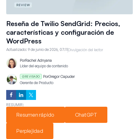
Reseña de Twilio SendGrid: Precios,
características y configuración de
WordPress
Actualizado:
9 de junio de 2026, 07:11
Divulgación del lector
Por
Rachel Adnyana
Líder del equipo de contenido
Por
Gregor Capuder
REVISADO
Gerente de Producto
RESUMIR:
Resumen rápido
ChatGPT
Perplejidad