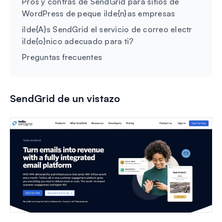
Pros y contras de SendGrid para sitios de
WordPress de peque ilde{n}as empresas
ilde{A}s SendGrid el servicio de correo electr
ilde{o}nico adecuado para ti?
Preguntas frecuentes
SendGrid de un vistazo