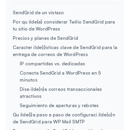
SendGrid de un vistazo
Por qu ilde{e} considerar Twilio SendGrid para
tu sitio de WordPress
Precios y planes de SendGrid
Caracter ilde{i}sticas clave de SendGrid para la
entrega de correos de WordPress
IP compartidas vs. dedicadas
Conecta SendGrid a WordPress en 5
minutos
Dise ilde{n}a correos transaccionales
atractivos
Seguimiento de aperturas y rebotes
Gu ilde{i}a paso a paso de configuraci ilde{o}n
de SendGrid para WP Mail SMTP