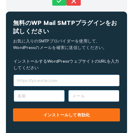
まだお困りですか？
お問い合わせはこちら
無料のWP Mail SMTPプラグインをお
最終更新日：2023年11月30日
試しください
お気に入りのSMTPプロバイダーを使用して、
WordPressのメールを確実に送信してください。
インストールするWordPressウェブサイトのURLを入力
してください
名
メ
前
ー
*
ル
*
インストールして有効化