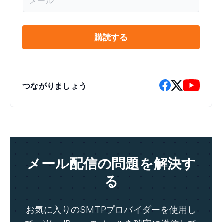
ー
ル
*
購読する
つながりましょう
メール配信の問題を解決す
る
お気に入りのSMTPプロバイダーを使用し