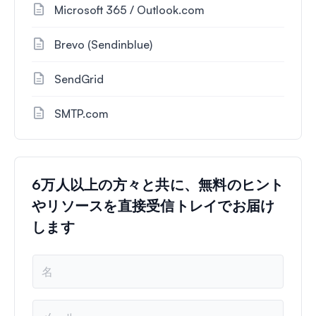
Microsoft 365 / Outlook.com
Brevo (Sendinblue)
SendGrid
SMTP.com
6万人以上の方々と共に、無料のヒント
やリソースを直接受信トレイでお届け
します
名
前
*
メ