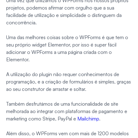
Uma vez que utilizámos o WPForms nos nossos próprios
projetos, podemos afirmar com orgulho que a sua
facilidade de utilização e simplicidade o distinguem da
concorrência.
Uma das melhores coisas sobre o WPForms é que tem o
seu próprio widget Elementor, por isso é super fácil
adicionar o WPForms a uma página criada com o
Elementor.
A utilização do plugin não requer conhecimentos de
programação, e a criação de formulários é simples, graças
ao seu construtor de arrastar e soltar.
Também desfrutámos de uma funcionalidade de site
melhorada ao integrar com plataformas de pagamento e
marketing como Stripe, PayPal e
Mailchimp
.
Além disso, o WPForms vem com mais de 1200 modelos