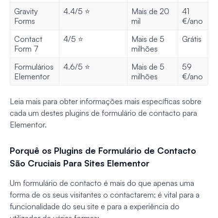
Gravity
4.4/5 ⭐️
Mais de 20
41
Forms
mil
€/ano
Contact
4/5 ⭐️
Mais de 5
Grátis
Form 7
milhões
Formulários
4.6/5 ⭐️
Mais de 5
59
Elementor
milhões
€/ano
Leia mais para obter informações mais específicas sobre
cada um destes plugins de formulário de contacto para
Elementor.
Porquê os Plugins de Formulário de Contacto
São Cruciais Para Sites Elementor
Um formulário de contacto é mais do que apenas uma
forma de os seus visitantes o contactarem; é vital para a
funcionalidade do seu site e para a experiência do
utilizador de várias formas: