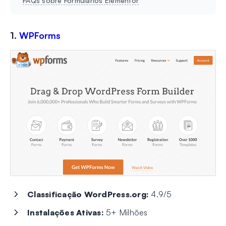
FAQs sobre Formulários Elementor
1.
WPForms
Classificação WordPress.org:
4.9/5
Instalações Ativas:
5+ Milhões