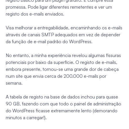
registo básico para um plugin gratuito. E cumpre essa
promessa. Pode ligar diferentes remetentes e ver um
registo dos e-mails enviados.
Visa melhorar a entregabilidade, encaminhando os e-mails
através de canais SMTP adequados em vez de depender
da função de e-mail padrão do WordPress.
No entanto, a minha experiência revelou algumas fissuras
potenciais por baixo da superfície. O registo de e-mails,
embora presente, tornou-se uma grande dor de cabeça
num site que envia cerca de 200.000 e-mails por
semana.
A tabela de registo na base de dados inchou para quase
90 GB, fazendo com que todo o painel de administração
do WordPress ficasse extremamente lento (demorando
minutos a carregar!).