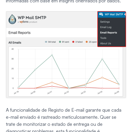
informadas com base em insights orientados por dados.
A funcionalidade de Registo de E-mail garante que cada
e-mail enviado é rastreado meticulosamente. Quer se
trate de monitorizar o estado de entrega ou de
diagnosticar problemas, esta funcionalidade é