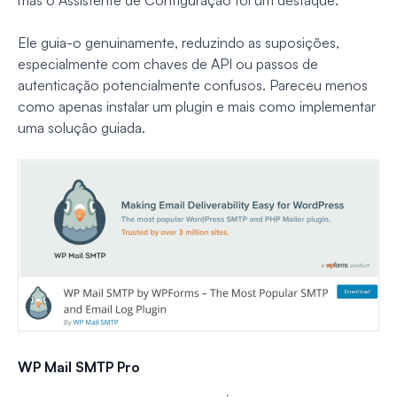
mas o Assistente de Configuração foi um destaque.
Ele guia-o genuinamente, reduzindo as suposições,
especialmente com chaves de API ou passos de
autenticação potencialmente confusos. Pareceu menos
como apenas instalar um plugin e mais como implementar
uma solução guiada.
WP Mail SMTP Pro