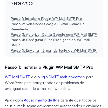
Neste Artigo
Passo 1: Instalar o Plugin WP Mail SMTP Pro
Passo 2: Selecionar Google / Gmail Como Seu
Remetente
Passo 3: Autorizar Conta Google com WP Mail SMTP
Passo 4: Configurar Suas Definições do WP Mail
SMTP
Passo 5: Enviar um E-mail de Teste do WP Mail SMTP
Passo 1: Instalar o Plugin WP Mail SMTP Pro
WP Mail SMTP
é o
plugin SMTP mais poderoso
para
WordPress para corrigir todos os problemas de
entregabilidade de e-mail em websites.
Ajuda com
Aquecimento de IP
e garante que todos os
seus e-mails sejam devidamente autenticados e enviados