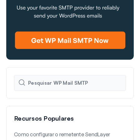
Recursos Populares
Como configurar o remetente SendLayer
Como