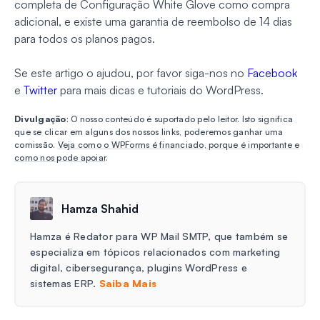
completa de Configuração White Glove como compra
adicional, e existe uma garantia de reembolso de 14 dias
para todos os planos pagos.
Se este artigo o ajudou, por favor siga-nos no
Facebook
e
Twitter
para mais dicas e tutoriais do WordPress.
Divulgação
: O nosso conteúdo é suportado pelo leitor. Isto significa
que se clicar em alguns dos nossos links, poderemos ganhar uma
comissão.
Veja como o WPForms é financiado, porque é importante e
como nos pode apoiar
.
Hamza Shahid
Hamza é Redator para WP Mail SMTP, que também se
especializa em tópicos relacionados com marketing
digital, cibersegurança, plugins WordPress e
sistemas ERP.
Saiba Mais