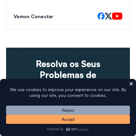
Vamos Conectar
Resolva os Seus
Problemas de
Entregabilidade de Email
Use o seu provedor SMTP favorito para
enviar confiavelmente os seus e-mails
WordPress.