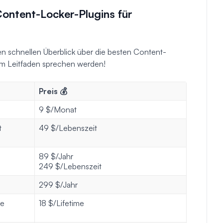
Content-Locker-Plugins für
nen schnellen Überblick über die besten Content-
sem Leitfaden sprechen werden!
Preis 💰
9 $/Monat
t
49 $/Lebenszeit
89 $/Jahr
249 $/Lebenszeit
299 $/Jahr
te
18 $/Lifetime