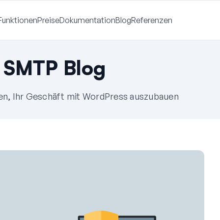
Funktionen
Preise
Dokumentation
Blog
Referenzen
 SMTP Blog
fen, Ihr Geschäft mit WordPress auszubauen