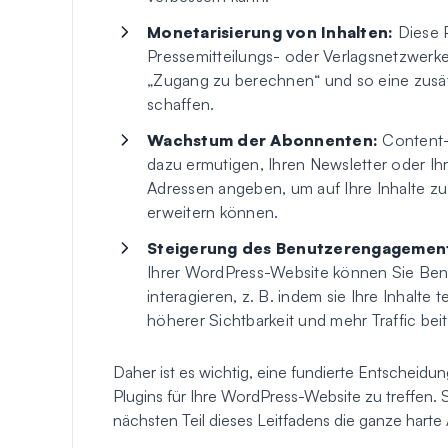
Monetarisierung von Inhalten:
Diese P
Pressemitteilungs- oder Verlagsnetzwerke
„Zugang zu berechnen“ und so eine zusät
schaffen.
Wachstum der Abonnenten:
Content-
dazu ermutigen, Ihren Newsletter oder Ih
Adressen angeben, um auf Ihre Inhalte zu
erweitern können.
Steigerung des Benutzerengagemen
Ihrer WordPress-Website können Sie Benut
interagieren, z. B. indem sie Ihre Inhalte
höherer Sichtbarkeit und mehr Traffic beit
Daher ist es wichtig, eine fundierte Entscheidu
Plugins für Ihre WordPress-Website zu treffen. 
nächsten Teil dieses Leitfadens die ganze har