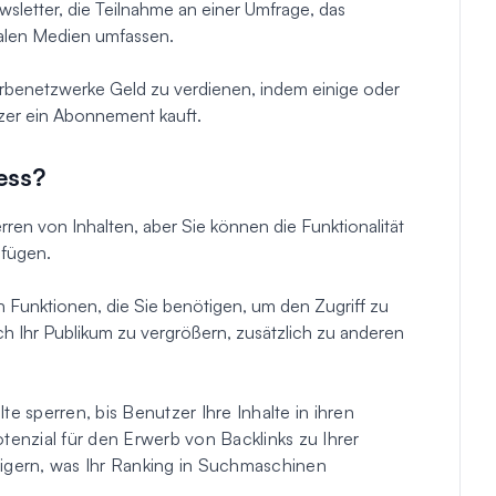
wsletter, die Teilnahme an einer Umfrage, das
ialen Medien umfassen.
Werbenetzwerke Geld zu verdienen, indem einige oder
tzer ein Abonnement kauft.
ess?
ren von Inhalten, aber Sie können die Funktionalität
ufügen.
n Funktionen, die Sie benötigen, um den Zugriff zu
lich Ihr Publikum zu vergrößern, zusätzlich zu anderen
te sperren, bis Benutzer Ihre Inhalte in ihren
tenzial für den Erwerb von Backlinks zu Ihrer
eigern, was Ihr Ranking in Suchmaschinen