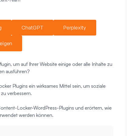
g
ChatGPT
Perplexity
eigen
in, um auf Ihrer Website einige oder alle Inhalte zu
nen ausführen?
er Plugins ein wirksames Mittel sein, um soziale
 zu verbessern.
 Content-Locker-WordPress-Plugins und erörtern, wie
 verwendet werden können.