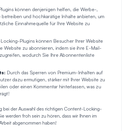
lugins können denjenigen helfen, die Werbe-,
 betreiben und hochkarätige Inhalte anbieten, um
zliche Einnahmequelle für Ihre Website zu
Locking-Plugins können Besucher Ihrer Website
re Website zu abonnieren, indem sie ihre E-Mail-
zugreifen, wodurch Sie Ihre Abonnentenliste
ts:
Durch das Sperren von Premium-Inhalten auf
zer dazu ermutigen, stärker mit Ihrer Website zu
 teilen oder einen Kommentar hinterlassen, was zu
rägt!
ng bei der Auswahl des richtigen Content-Locking-
Sie werden froh sein zu hören, dass wir Ihnen im
te Arbeit abgenommen haben!