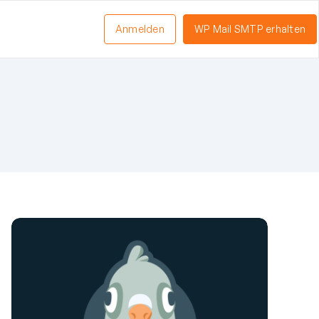
Anmelden
WP Mail SMTP erhalten