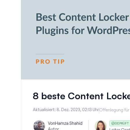
8 beste Content Locke
Aktualisiert:
8. Dez. 2023, 02:13 Uhr
Offenlegung für
Von
Hamza Shahid
GEPRÜFT
Autor
Leiter Co