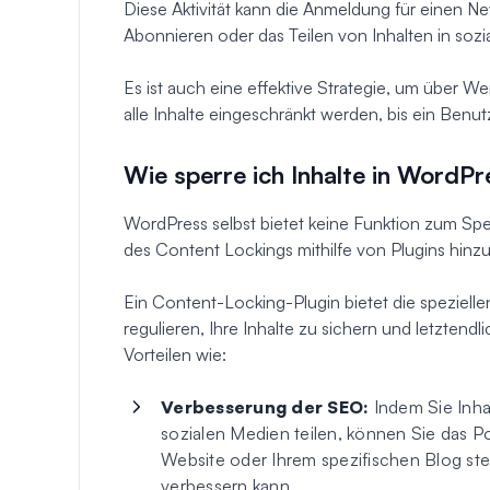
Diese Aktivität kann die Anmeldung für einen Ne
Abonnieren oder das Teilen von Inhalten in soz
Es ist auch eine effektive Strategie, um über 
alle Inhalte eingeschränkt werden, bis ein Benu
Wie sperre ich Inhalte in WordPr
WordPress selbst bietet keine Funktion zum Sper
des Content Lockings mithilfe von Plugins hinz
Ein Content-Locking-Plugin bietet die spezielle
regulieren, Ihre Inhalte zu sichern und letztend
Vorteilen wie:
Verbesserung der SEO:
Indem Sie Inhal
sozialen Medien teilen, können Sie das Po
Website oder Ihrem spezifischen Blog st
verbessern kann.