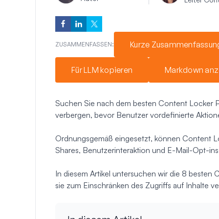
Kurze Zusammenfassun
ZUSAMMENFASSEN:
Für LLM kopieren
Markdown anz
Suchen Sie nach dem besten Content Locker Plug
verbergen, bevor Benutzer vordefinierte Aktio
Ordnungsgemäß eingesetzt, können Content Lock
Shares, Benutzerinteraktion und E-Mail-Opt-ins
In diesem Artikel untersuchen wir die 8 besten
sie zum Einschränken des Zugriffs auf Inhalte