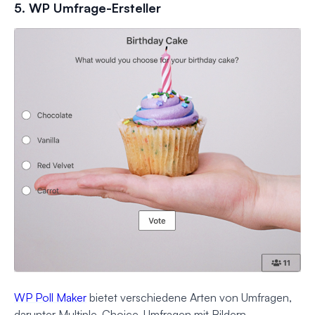
5. WP Umfrage-Ersteller
WP Poll Maker
bietet verschiedene Arten von Umfragen,
darunter Multiple-Choice-Umfragen mit Bildern,