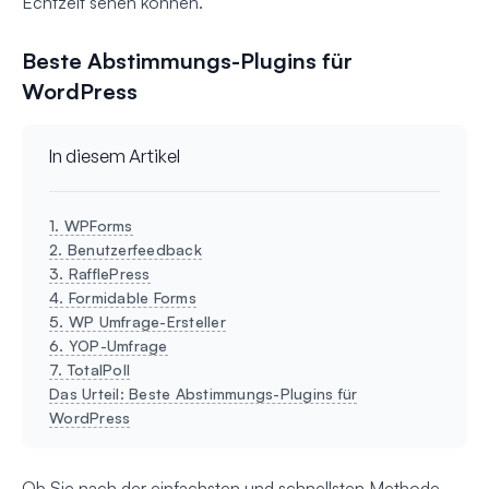
Echtzeit sehen können.
Beste Abstimmungs-Plugins für
WordPress
In diesem Artikel
1. WPForms
2. Benutzerfeedback
3. RafflePress
4. Formidable Forms
5. WP Umfrage-Ersteller
6. YOP-Umfrage
7. TotalPoll
Das Urteil: Beste Abstimmungs-Plugins für
WordPress
Ob Sie nach der einfachsten und schnellsten Methode