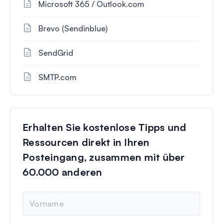
Microsoft 365 / Outlook.com
Brevo (Sendinblue)
SendGrid
SMTP.com
Erhalten Sie kostenlose Tipps und
Ressourcen direkt in Ihren
Posteingang, zusammen mit über
60.000 anderen
N
a
m