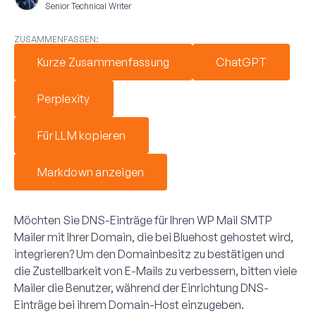
Senior Technical Writer
ZUSAMMENFASSEN:
Kurze Zusammenfassung
ChatGPT
Perplexity
Für LLM kopieren
Markdown anzeigen
Möchten Sie DNS-Einträge für Ihren WP Mail SMTP
Mailer mit Ihrer Domain, die bei Bluehost gehostet wird,
integrieren? Um den Domainbesitz zu bestätigen und
die Zustellbarkeit von E-Mails zu verbessern, bitten viele
Mailer die Benutzer, während der Einrichtung DNS-
Einträge bei ihrem Domain-Host einzugeben.