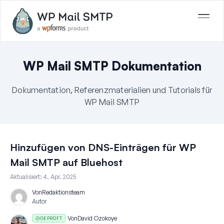
WP Mail SMTP Dokumentation
Dokumentation, Referenzmaterialien und Tutorials für
WP Mail SMTP
Hinzufügen von DNS-Einträgen für WP
Mail SMTP auf Bluehost
Aktualisiert:
4. Apr. 2025
Von
Redaktionsteam
Autor
Von
David Ozokoye
GEPRÜFT