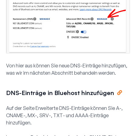
Von hier aus können Sie neue DNS-Einträge hinzufügen,
was wir im nächsten Abschnitt behandeln werden.
DNS-Einträge in Bluehost hinzufügen
Auf der Seite Erweiterte DNS-Einträge können Sie
A
-,
CNAME
-,
MX
-,
SRV
-,
TXT
- und
AAAA
-Einträge
hinzufügen.