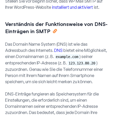
Stellen Sie vor Beginn sicher, dass WP Mail SMTP auf
Ihrer WordPress-Website
installiert und aktiviert
ist.
Verständnis der Funktionsweise von DNS-
Einträgen in SMTP
Das Domain Name System (DNS) ist wie das
Adressbuch des Internets.
DNS
bietet eine Möglichkeit,
einen Domainnamen (z. B.
) seiner
example.com
entsprechenden IP-Adresse (z. B.
)
123.123.80.20
zuzuordnen. Genau wie Sie die Telefonnummer einer
Person mit ihrem Namen auf Ihrem Smartphone
speichern, um sie sich leicht merken zu können.
DNS-Einträge fungieren als Speichersystem für die
Einstellungen, die erforderlich sind, um einen
Domainnamen seiner entsprechenden IP-Adresse
zuzuordnen. Das bedeutet, dass jede Domain ihre