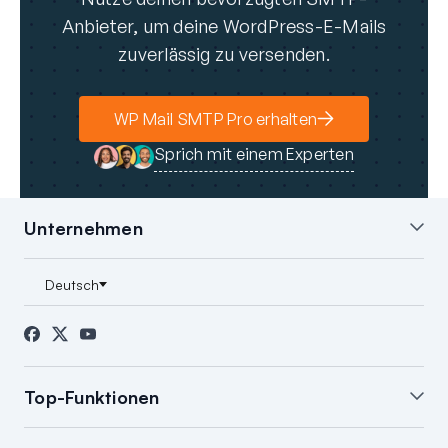
Anbieter, um deine WordPress-E-Mails
zuverlässig zu versenden.
WP Mail SMTP Pro erhalten
Sprich mit einem Experten
Unternehmen
Über uns
Blog
Kontakt
Presse
Partner
FTC-Offenlegung
Top-Funktionen
White Glove Einrichtung
WordPress E-Mail-