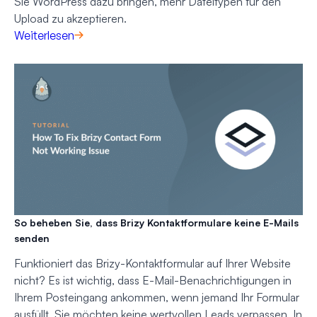
Sie WordPress dazu bringen, mehr Dateitypen für den
Upload zu akzeptieren.
Weiterlesen
So beheben Sie, dass Brizy Kontaktformulare keine E-Mails
senden
Funktioniert das Brizy-Kontaktformular auf Ihrer Website
nicht? Es ist wichtig, dass E-Mail-Benachrichtigungen in
Ihrem Posteingang ankommen, wenn jemand Ihr Formular
ausfüllt. Sie möchten keine wertvollen Leads verpassen. In