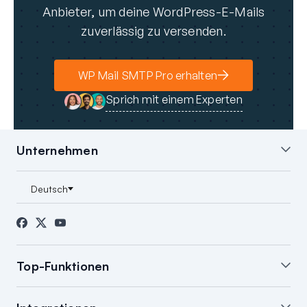
Anbieter, um deine WordPress-E-Mails
zuverlässig zu versenden.
WP Mail SMTP Pro erhalten
Sprich mit einem Experten
Unternehmen
Über uns
Blog
Kontakt
Presse
Partner
FTC-Offenlegung
Top-Funktionen
White Glove Einrichtung
WordPress E-Mail-
Zusammenfassung