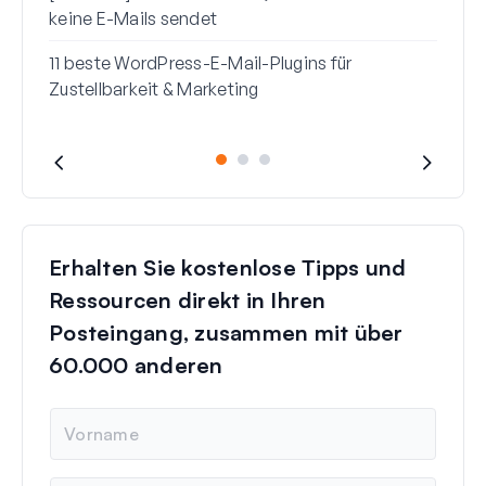
keine E-Mails sendet
11 beste WordPress-E-Mail-Plugins für
Zustellbarkeit & Marketing
Erhalten Sie kostenlose Tipps und
Ressourcen direkt in Ihren
Posteingang, zusammen mit über
60.000 anderen
N
a
m
e