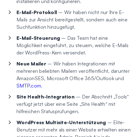
installieren und konfigurieren.
E-Mail-Protokoll
– Wir haben nicht nur Ihre E-
Mails zur Ansicht bereitgestellt, sondern auch eine
Suchfunktion hinzugefügt.
E-Mail-Steuerung
– Das Team hat eine
Möglichkeit eingeführt, zu steuern, welche E-Mails
der WordPress-Kern versendet.
Neue Mailer
– Wir haben Integrationen mit
mehreren beliebten Mailern veröffentlicht, darunter
AmazonSES, Microsoft Office 365/Outlook und
SMTP.com
.
Site Health-Integration
– Der Abschnitt „Tools“
verfügt jetzt über eine Seite „Site Health“ mit
hilfreichen Statusprüfungen.
WordPress Multisite-Unterstützung
– Elite-
Benutzer mit mehr als einer Website erhielten einen
eigenen separaten Admin-Bereich für jede