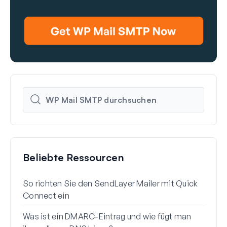
Beliebte Ressourcen
So richten Sie den SendLayer Mailer mit Quick
So r
Connect ein
mit 
Was ist ein DMARC-Eintrag und wie fügt man
Waru