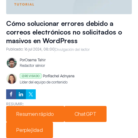
Cómo solucionar errores debido a
correos electrónicos no solicitados o
masivos en WordPress
Publicado:
16 jul 2024, 08:00
Divulgación del lector
Por
Osama Tahir
Redactor sénior
Por
Rachel Adnyana
REVISADO
Líder del equipo de contenido
RESUMIR:
Resumen rápido
ChatGPT
Perplejidad