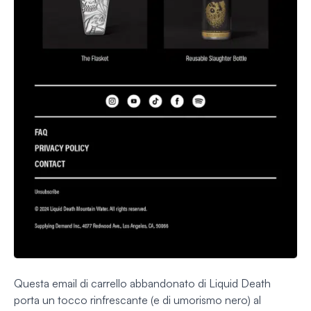
Questa email di carrello abbandonato di Liquid Death
porta un tocco rinfrescante (e di umorismo nero) al