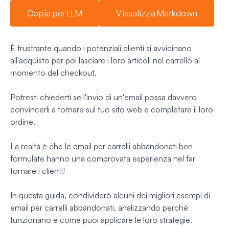
Copia per LLM
Visualizza Markdown
È frustrante quando i potenziali clienti si avvicinano
all'acquisto per poi lasciare i loro articoli nel carrello al
momento del checkout.
Potresti chiederti se l'invio di un'email possa davvero
convincerli a tornare sul tuo sito web e completare il loro
ordine.
La realtà è che le email per carrelli abbandonati ben
formulate hanno una comprovata esperienza nel far
tornare i clienti!
In questa guida, condividerò alcuni dei migliori esempi di
email per carrelli abbandonati, analizzando perché
funzionano e come puoi applicare le loro strategie.