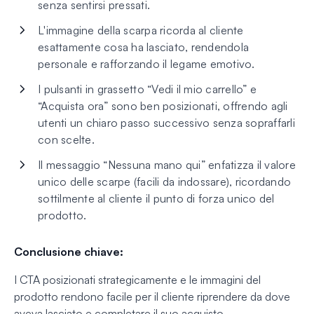
senza sentirsi pressati.
L'immagine della scarpa ricorda al cliente
esattamente cosa ha lasciato, rendendola
personale e rafforzando il legame emotivo.
I pulsanti in grassetto “Vedi il mio carrello” e
“Acquista ora” sono ben posizionati, offrendo agli
utenti un chiaro passo successivo senza sopraffarli
con scelte.
Il messaggio “Nessuna mano qui” enfatizza il valore
unico delle scarpe (facili da indossare), ricordando
sottilmente al cliente il punto di forza unico del
prodotto.
Conclusione chiave:
I CTA posizionati strategicamente e le immagini del
prodotto rendono facile per il cliente riprendere da dove
aveva lasciato e completare il suo acquisto.