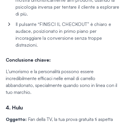
mostra umoristicamente altri prodotti, usando la
psicologia inversa per tentare il cliente a esplorare
di più.
Il pulsante “FINISCI IL CHECKOUT” è chiaro e
audace, posizionato in primo piano per
incoraggiare la conversione senza troppe
distrazioni.
Conclusione chiave:
L'umorismo e la personalità possono essere
incredibilmente efficaci nelle email di carrello
abbandonato, specialmente quando sono in linea con il
tuo marchio.
4. Hulu
Oggetto:
Fan della TV, la tua prova gratuita ti aspetta