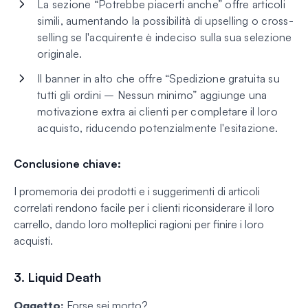
La sezione “Potrebbe piacerti anche” offre articoli
simili, aumentando la possibilità di upselling o cross-
selling se l'acquirente è indeciso sulla sua selezione
originale.
Il banner in alto che offre “Spedizione gratuita su
tutti gli ordini – Nessun minimo” aggiunge una
motivazione extra ai clienti per completare il loro
acquisto, riducendo potenzialmente l'esitazione.
Conclusione chiave:
I promemoria dei prodotti e i suggerimenti di articoli
correlati rendono facile per i clienti riconsiderare il loro
carrello, dando loro molteplici ragioni per finire i loro
acquisti.
3. Liquid Death
Oggetto:
Forse sei morto?